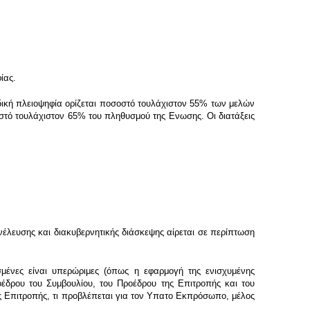
ίας.
δική πλειοψηφία ορίζεται ποσοστό τουλάχιστον 55% των μελών
στό τουλάχιστον 65% του πληθυσμού της Ενωσης. Οι διατάξεις
έλευσης και διακυβερνητικής διάσκεψης αίρεται σε περίπτωση
μένες είναι υπερώριμες (όπως η εφαρμογή της ενισχυμένης
οέδρου του Συμβουλίου, του Προέδρου της Επιτροπής και του
 Επιτροπής, τι προβλέπεται για τον Υπατο Εκπρόσωπο, μέλος