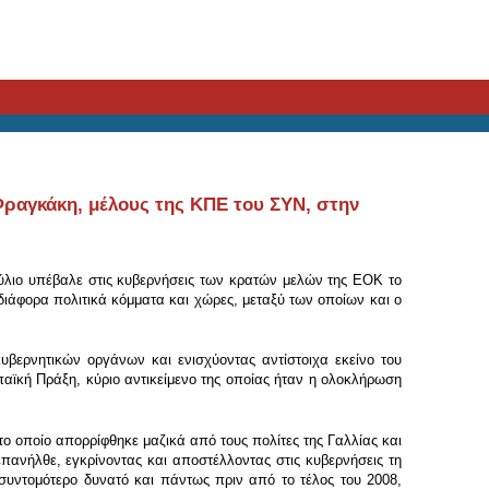
Φραγκάκη, μέλους της ΚΠΕ του ΣΥΝ, στην
ύλιο υπέβαλε στις κυβερνήσεις των κρατών μελών της ΕΟΚ το
ιάφορα πολιτικά κόμματα και χώρες, μεταξύ των οποίων και ο
υβερνητικών οργάνων και ενισχύοντας αντίστοιχα εκείνο του
αϊκή Πράξη, κύριο αντικείμενο της οποίας ήταν η ολοκλήρωση
ο οποίο απορρίφθηκε μαζικά από τους πολίτες της Γαλλίας και
πανήλθε, εγκρίνοντας και αποστέλλοντας στις κυβερνήσεις τη
συντομότερο δυνατό και πάντως πριν από το τέλος του 2008,