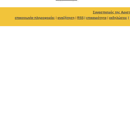
Συνασπισμός της Αριστ
επικοινωνία-πληροφορίες
|
αναζήτηση
|
RSS
|
επικαιρότητα
|
εκδηλώσεις
|