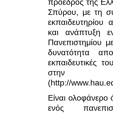
πρόεδρος της Ελ
Σπύρου, με τη σ
εκπαιδευτηρίου 
και ανάπτυξη ε
Πανεπιστημίου μ
δυνατότητα απ
εκπαιδευτικές το
στη
(http://www.hau.
Είναι ολοφάνερο ό
ενός πανεπι