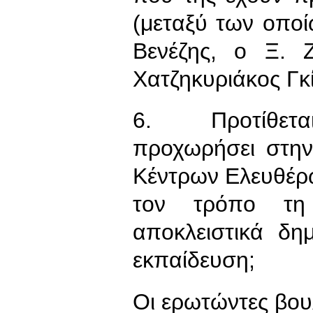
(μεταξύ των οπο
Βενέζης, ο Ξ. 
Χατζηκυριάκος Γκί
6. Προτίθεται,
προχωρήσει στην
Κέντρων Ελευθέρ
τον τρόπο τη 
αποκλειστικά δη
εκπαίδευση;
Οι ερωτώντες βου