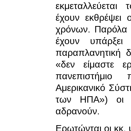
εκμεταλλεύεται
έχουν εκθρέψει 
χρόνων. Παρόλα 
έχουν υπάρξει 
παραπλανητική δ
«δεν είμαστε ερ
πανεπιστήμιο
Αμερικανικό Σύσ
των ΗΠΑ») οι α
αδρανούν.
Ερωτώνται οι κκ.