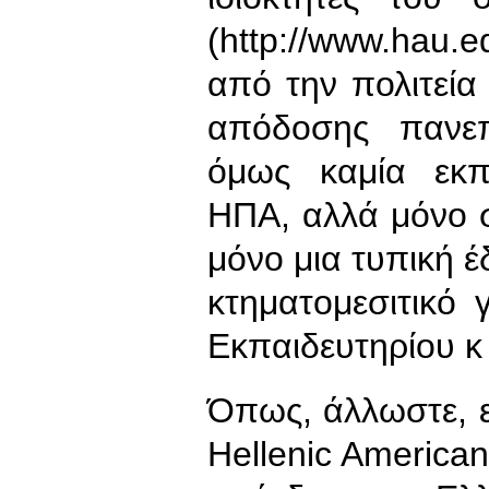
(http://www.hau
από την πολιτεία
απόδοσης πανεπ
όμως καμία εκπα
ΗΠΑ, αλλά μόνο σ
μόνο μια τυπική έ
κτηματομεσιτικό
Εκπαιδευτηρίου κ 
Όπως, άλλωστε, ε
Hellenic American