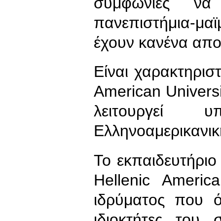
συμφωνίες να
πανεπιστήμια-μα
έχουν κανένα απο
Είναι χαρακτηριστ
American Universi
λειτουργεί
Ελληνοαμερικανι
Το εκπαιδευτήριο
Hellenic Americ
ιδρύματος που ό
ιδιοκτήτες του 