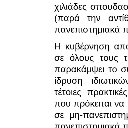
χιλιάδες σπουδα
(παρά την αντί
πανεπιστημιακά π
Η κυβέρνηση από
σε όλους τους τ
παρακάμψει το σ
ίδρυση ιδιωτικώ
τέτοιες πρακτικ
που πρόκειται να 
σε μη-πανεπιστη
πανεπιστημιακά π