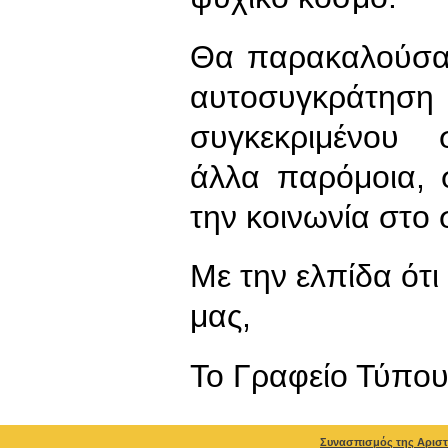
Θα παρακαλούσαμ
αυτοσυγκράτη
συγκεκριμένου 
άλλα παρόμοια, 
την κοινωνία στο 
Με την ελπίδα ότι
μας,
To Γραφείο Τύπο
Συνασπισμός της Αριστ