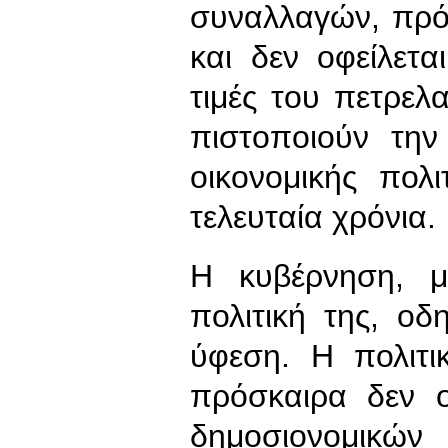
συναλλαγών, πρό
και δεν οφείλετα
τιμές του πετρελ
πιστοποιούν την
οικονομικής πολ
τελευταία χρόνια.
Η κυβέρνηση, μ
πολιτική της, οδ
ύφεση. Η πολιτι
πρόσκαιρα δεν 
δημοσιονομικών 