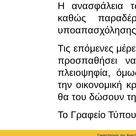
Η ανασφάλεια τ
καθώς παραδέρ
υποαπασχόλησης
Τις επόμενες μέρ
προσπαθήσει ν
πλειοψηφία, όμω
την οικονομική κ
θα του δώσουν τ
To Γραφείο Τύπο
Συνασπισμός της Αριστ