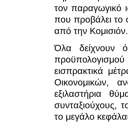
τον παραγωγικό ι
που προβάλει το 
από την Κομισιόν.
Όλα δείχνουν ό
προϋπολογισμού 
εισπρακτικά μέτρ
Οικονομικών, α
εξιλαστήρια θύμ
συνταξιούχους, τ
το μεγάλο κεφάλα