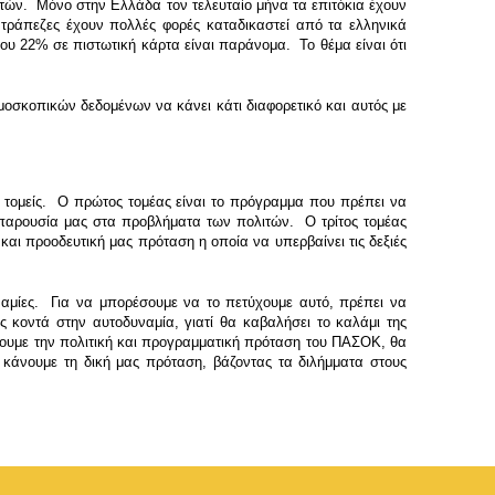
καρτών. Μόνο στην Ελλάδα τον τελευταίο μήνα τα επιτόκια έχουν
 τράπεζες έχουν πολλές φορές καταδικαστεί από τα ελληνικά
ου 22% σε πιστωτική κάρτα είναι παράνομα. Το θέμα είναι ότι
μοσκοπικών δεδομένων να κάνει κάτι διαφορετικό και αυτός με
 τομείς. Ο πρώτος τομέας είναι το πρόγραμμα που πρέπει να
ή παρουσία μας στα προβλήματα των πολιτών. Ο τρίτος τομέας
και προοδευτική μας πρόταση η οποία να υπερβαίνει τις δεξιές
ναμίες. Για να μπορέσουμε να το πετύχουμε αυτό, πρέπει να
ς κοντά στην αυτοδυναμία, γιατί θα καβαλήσει το καλάμι της
ίψουμε την πολιτική και προγραμματική πρόταση του ΠΑΣΟΚ, θα
 κάνουμε τη δική μας πρόταση, βάζοντας τα διλήμματα στους