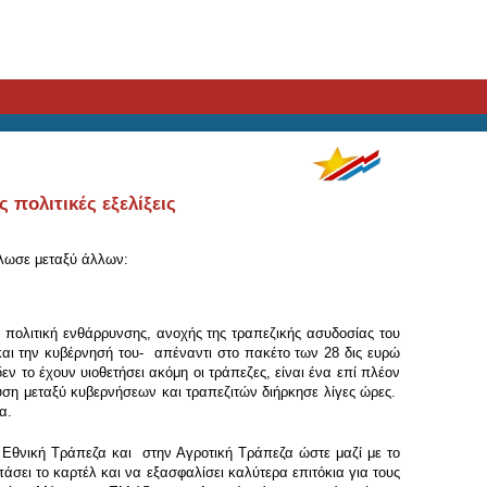
πολιτικές εξελίξεις
ήλωσε μεταξύ άλλων:
πολιτική ενθάρρυνσης, ανοχής της τραπεζικής ασυδοσίας του
αι την κυβέρνησή του- απέναντι στο πακέτο των 28 δις ευρώ
εν το έχουν υιοθετήσει ακόμη οι τράπεζες, είναι ένα επί πλέον
ευση μεταξύ κυβερνήσεων και τραπεζιτών διήρκησε λίγες ώρες.
α.
 Εθνική Τράπεζα και στην Αγροτική Τράπεζα ώστε μαζί με το
άσει το καρτέλ και να εξασφαλίσει καλύτερα επιτόκια για τους