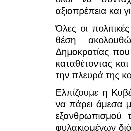
αξιοπρέπεια και γ
Όλες οι πολιτικέ
θέση ακολου
Δημοκρατίας που
καταθέτοντας και
την πλευρά της κο
Ελπίζουμε η Κυβ
να πάρει άμεσα 
εξανθρωπισμού 
φυλακισμένων διότ