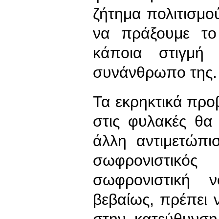
ζήτημα πολιτισμού
να πράξουμε το
κάποια στιγμή 
συνάνθρωπο της.
Τα εκρηκτικά πρ
στις φυλακές θα
άλλη αντιμετώπι
σωφρονιστικ
σωφρονιστική 
βεβαίως, πρέπει 
στην κατεύθυνση