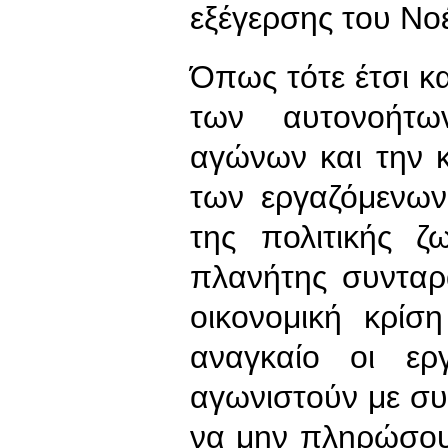
εξέγερσης του Νο
Όπως τότε έτσι κ
των αυτονοήτω
αγώνων και την 
των εργαζόμενων
της πολιτικής ζ
πλανήτης συνταρ
οικονομική κρίσ
αναγκαίο οι ερ
αγωνιστούν με συ
να μην πληρώσου