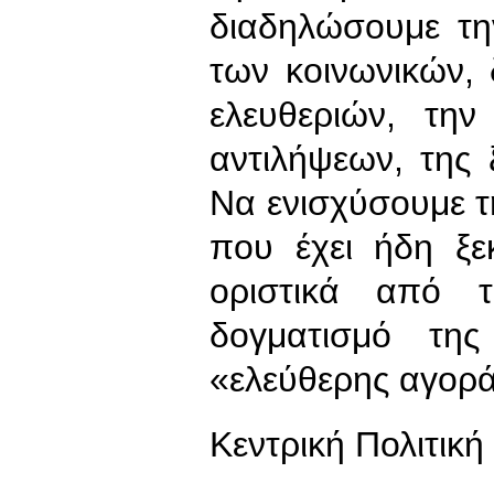
διαδηλώσουμε τη
των κοινωνικών,
ελευθεριών, τη
αντιλήψεων, της 
Να ενισχύσουμε τ
που έχει ήδη ξε
οριστικά από 
δογματισμό της
«ελεύθερης αγορά
Kεντρική Πολιτικ