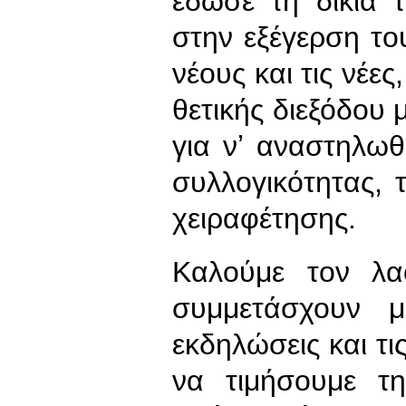
έδωσε τη δικιά 
στην εξέγερση το
νέους και τις νέε
θετικής διεξόδου
για νʼ αναστηλωθο
συλλογικότητας, 
χειραφέτησης.
Καλούμε τον λα
συμμετάσχουν μ
εκδηλώσεις και τι
να τιμήσουμε τη