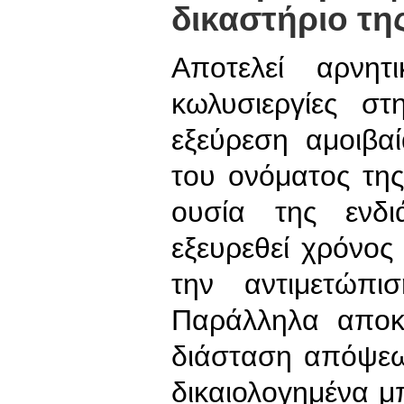
δικαστήριο τη
Αποτελεί αρνητ
κωλυσιεργίες σ
εξεύρεση αμοιβα
του ονόματος τη
ουσία της ενδ
εξευρεθεί χρόνος
την αντιμετώπι
Παράλληλα αποκ
διάσταση απόψεω
δικαιολογημένα μ