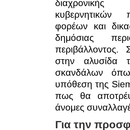
διαχρονικής 
κυβερνητικών π
φορέων και δικ
δημόσιας πε
περιβάλλοντος. 
στην αλυσίδα 
σκανδάλων όπω
υπόθεση της Sieme
πως θα αποτρέψ
άνομες συναλλαγέ
Για την προσ