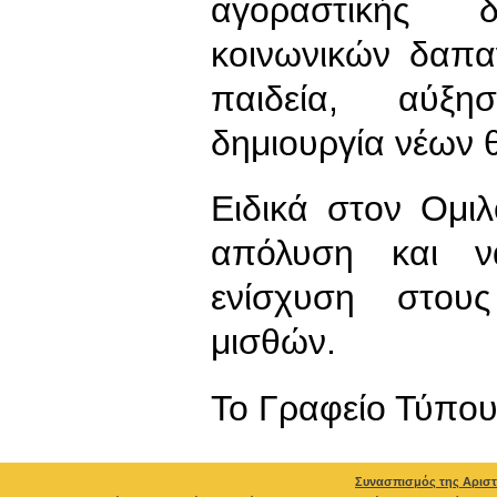
αγοραστικής 
κοινωνικών δαπα
παιδεία, αύξη
δημιουργία νέων 
Ειδικά στον Ομιλ
απόλυση και να
ενίσχυση στους
μισθών.
To Γραφείο Τύπο
Συνασπισμός της Αριστ