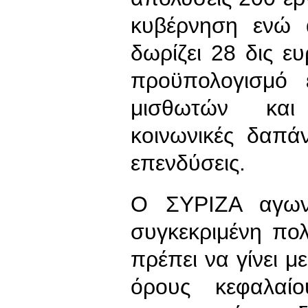
κυβέρνηση ενώ α
δωρίζει 28 δις ε
προϋπολογισμό 
μισθωτών και 
κοινωνικές δαπά
επενδύσεις.
Ο ΣΥΡΙΖΑ αγων
συγκεκριμένη πολ
πρέπει να γίνει μ
όρους κεφαλαίο