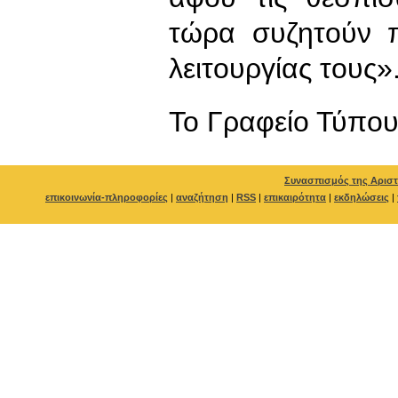
τώρα συζητούν 
λειτουργίας τους»
To Γραφείο Τύπο
Συνασπισμός της Αριστ
επικοινωνία-πληροφορίες
|
αναζήτηση
|
RSS
|
επικαιρότητα
|
εκδηλώσεις
|