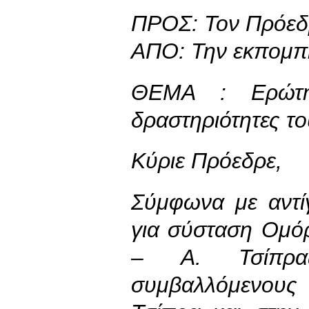
ΠΡΟΣ: Τον Πρόεδ
ΑΠΟ: Την εκπομπ
ΘΕΜΑ : Ερώτησ
δραστηριότητες το
Κύριε Πρόεδρε,
Σύμφωνα με αντί
για σύσταση Ομόρ
– Α. Τσίπρα
συμβαλλόμενους