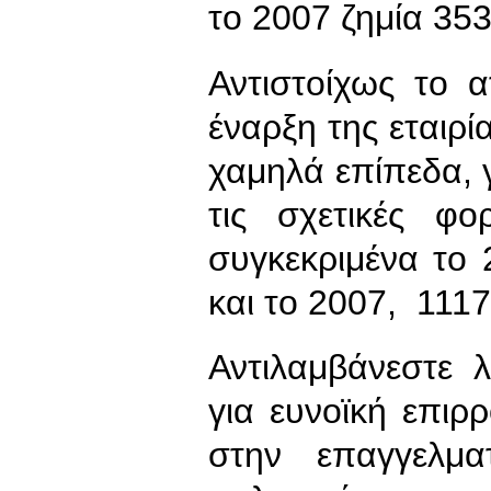
το 2007 ζημία 35
Αντιστοίχως το 
έναρξη της εταιρί
χαμηλά επίπεδα, 
τις σχετικές φο
συγκεκριμένα το
και το 2007, 111
Αντιλαμβάνεστε 
για ευνοϊκή επιρ
στην επαγγελμα