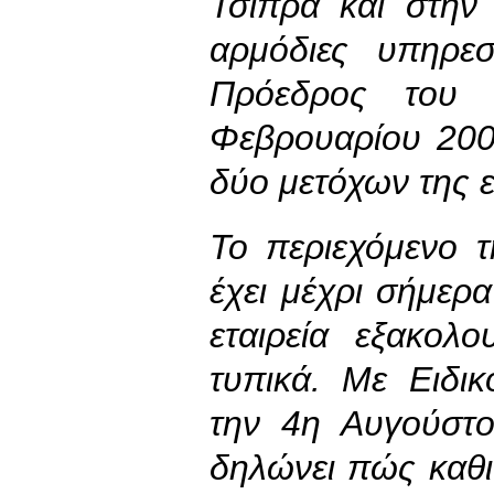
Τσίπρα και στην 
αρμόδιες υπηρε
Πρόεδρος του 
Φεβρουαρίου 2006
δύο μετόχων της ε
Το περιεχόμενο 
έχει μέχρι σήμερα
εταιρεία εξακολο
τυπικά. Με Ειδι
την 4η Αυγούστ
δηλώνει πώς καθ