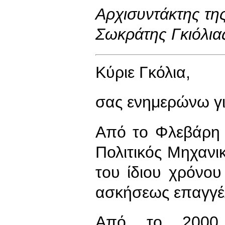
Αρχισυντάκτης τ
Σωκράτης Γκιόλια
Κύριε Γκόλια,
σας ενημερώνω γι
Από το Φλεβάρη 
Πολιτικός Μηχανι
του ίδιου χρόνου
ασκήσεως επαγγέ
Από το 2000