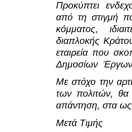
Προκύπτει ενδεχ
από τη στιγμή π
κόμματος, ιδια
διαπλοκής Κράτου
εταιρεία που σκο
Δημοσίων Έργων
Με στόχο την αρτ
των πολιτών, θα
απάντηση, στα ως
Μετά Τιμής