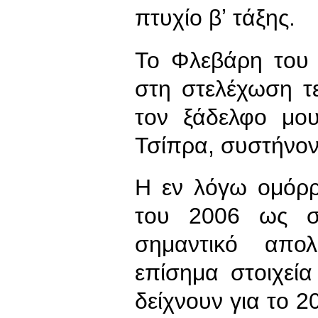
πτυχίο βʼ τάξης.
Το Φλεβάρη του 
στη στελέχωση τε
τον ξάδελφο μου
Τσίπρα, συστήνον
Η εν λόγω ομόρρ
του 2006 ως σή
σημαντικό απο
επίσημα στοιχεί
δείχνουν για το 2