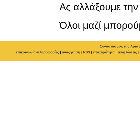
Ας αλλάξουμε τη
Όλοι μαζί μπορού
Συνασπισμός της Αριστ
επικοινωνία-πληροφορίες
|
αναζήτηση
|
RSS
|
επικαιρότητα
|
εκδηλώσεις
|