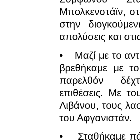
Μπολκενστάϊν, στ
στην διογκούμεν
απολύσεις και στις
• Μαζί με το αντι
βρεθήκαμε με τ
παρελθόν δέχτ
επιθέσεις. Με το
Λιβάνου, τους λα
του Αφγανιστάν.
• Σταθήκαμε πάν