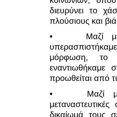
διευρύνει το χ
πλούσιους και βιά
• Μαζί με τ
υπερασπιστήκα
μόρφωση, το δ
εναντιωθήκαμε 
προωθείται από τ
• Μαζί με τ
μεταναστευτικές
δικαίωμά τους σ