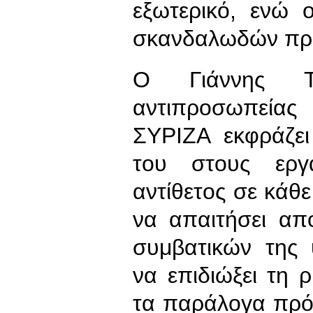
εξωτερικό, ενώ 
σκανδαλωδών πρ
Ο Γιάννης Τ
αντιπροσωπείας
ΣΥΡΙΖΑ εκφράζε
του στους εργα
αντίθετος σε κάθ
να απαιτήσει απ
συμβατικών της
να επιδιώξει τη
τα παράλογα πρό