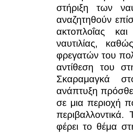
στήριξη των να
αναζητηθούν επίσ
ακτοπλοΐας και
ναυτιλίας, καθ
φρεγατών του πολ
αντίθεση του σ
Σκαραμαγκά στ
ανάπτυξη πρόσθε
σε μια περιοχή π
περιβαλλοντικά.
φέρει το θέμα στ