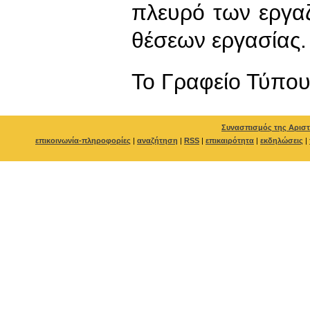
πλευρό των εργα
θέσεων εργασίας.
To Γραφείο Τύπο
Συνασπισμός της Αριστ
επικοινωνία-πληροφορίες
|
αναζήτηση
|
RSS
|
επικαιρότητα
|
εκδηλώσεις
|