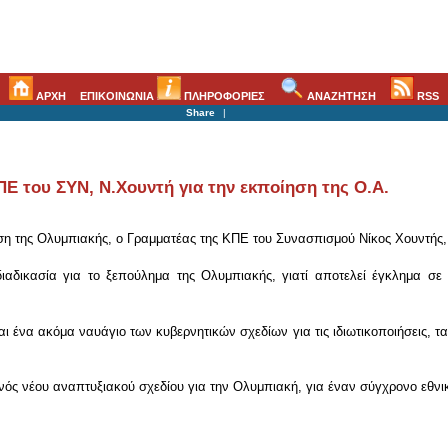
ΑΡΧΗ
ΕΠΙΚΟΙΝΩΝΙΑ
ΠΛΗΡΟΦΟΡΙΕΣ
ΑΝΑΖΗΤΗΣΗ
RSS
Share
|
Ε του ΣΥΝ, Ν.Χουντή για την εκποίηση της Ο.Α.
ίηση της Ολυμπιακής, ο Γραμματέας της ΚΠΕ του Συνασπισμού Νίκος Χουντής,
ιαδικασία για το ξεπούλημα της Ολυμπιακής, γιατί αποτελεί έγκλημα σε
αι ένα ακόμα ναυάγιο των κυβερνητικών σχεδίων για τις ιδιωτικοποιήσεις, τ
ενός νέου αναπτυξιακού σχεδίου για την Ολυμπιακή, για έναν σύγχρονο εθνι