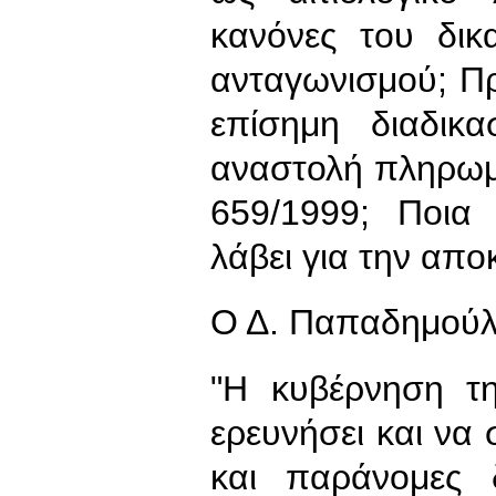
κανόνες του δικ
ανταγωνισμού; Πρ
επίσημη διαδικα
αναστολή πληρωμ
659/1999; Ποια
λάβει για την απο
Ο Δ. Παπαδημούλ
"Η κυβέρνηση τη
ερευνήσει και να 
και παράνομες 