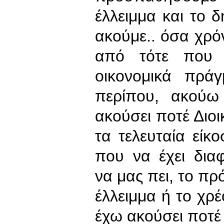
έλλειμμα και το δ
ακούμε.. όσα χρό
από τότε που 
οικονομικά πράγ
περίπου, ακούω
ακούσει ποτέ Διο
τα τελευταία είκ
που να έχει δια
να μας πει, το πρ
έλλειμμα ή το χρέ
έχω ακούσει ποτέ