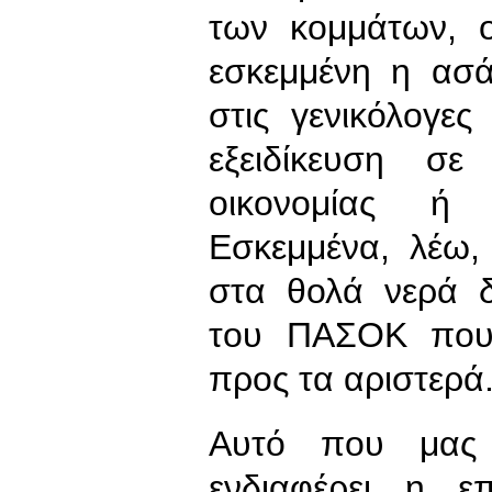
των κομμάτων, ο
εσκεμμένη η ασά
στις γενικόλογε
εξειδίκευση σε
οικονομίας ή 
Εσκεμμένα, λέω,
στα θολά νερά 
του ΠΑΣΟΚ που 
προς τα αριστερά
Αυτό που μας 
ενδιαφέρει η ε