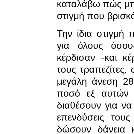
καταλάβω πώς μπ
στιγμή που βρισκ
Την ίδια στιγμή 
για όλους όσου
κέρδισαν -και κ
τους τραπεζίτες,
μεγάλη άνεση 28
ποσό εξ αυτών 
διαθέσουν για να
επενδύσεις τους
δώσουν δάνεια κ