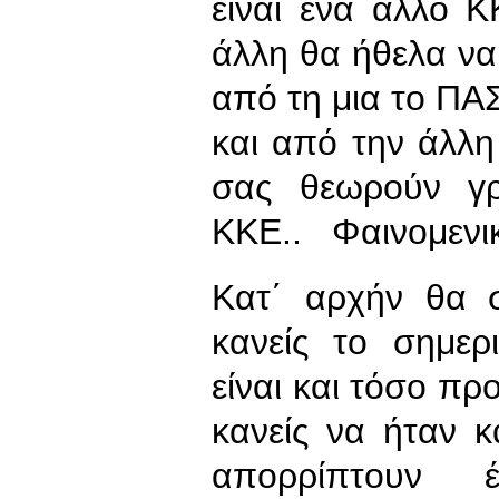
είναι ένα άλλο Κ
άλλη θα ήθελα να
από τη μια το ΠΑ
και από την άλλη
σας θεωρούν γρ
ΚΚΕ.. Φαινομενικ
Κατ΄ αρχήν θα 
κανείς το σημερ
είναι και τόσο πρ
κανείς να ήταν 
απορρίπτουν έ