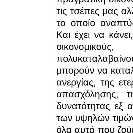
τις τσέπες μας αλ
το οποίο αναπτύ
Και έχει να κάνει
οικονομικο
πολυκαταλαβαίνου
μπορούν να κατα
ανεργίας, της ετ
απασχόλησης, τ
δυνατότητας εξ 
των υψηλών τιμών
όλα αυτά που ζού