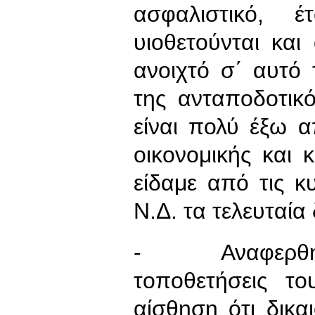
ασφαλιστικό, έ
υιοθετούνται κα
ανοιχτό σ΄ αυτό
της ανταποδοτικ
είναι πολύ έξω α
οικονομικής και 
είδαμε από τις 
Ν.Δ. τα τελευταία
- Αναφερθήκατ
τοποθετήσεις τ
αίσθηση ότι δικ