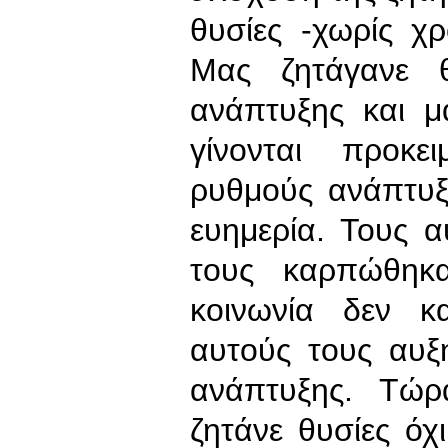
θυσίες -χωρίς χ
Μας ζητάγανε θ
ανάπτυξης και μ
γίνονται προκ
ρυθμούς ανάπτυ
ευημερία. Τους 
τους καρπώθηκα
κοινωνία δεν κ
αυτούς τους αυξ
ανάπτυξης. Τώρ
ζητάνε θυσίες όχ