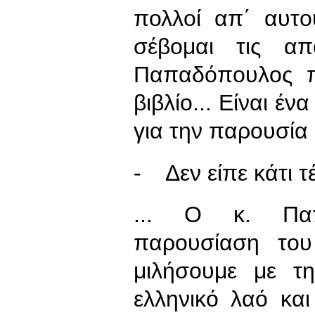
πολλοί απ΄ αυτού
σέβομαι τις α
Παπαδόπουλος π
βιβλίο... Είναι έ
για την παρουσία κ
- Δεν είπε κάτι τέ
... Ο κ. Παπ
παρουσίαση του
μιλήσουμε με τ
ελληνικό λαό και