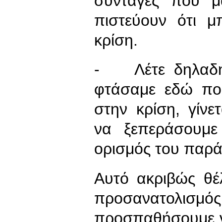
συνταγές που μ
πιστεύουν ότι 
κρίση.
- Λέτε δηλαδή 
φτάσαμε εδώ πο
στην κρίση, γίν
να ξεπεράσουμε
ορισμός του παρά
Αυτό ακριβώς θ
προσανατολισμός
προσπαθήσουμε ν