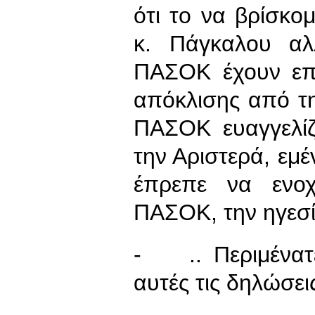
ότι το να βρίσκο
κ. Πάγκαλου α
ΠΑΣΟΚ έχουν επι
απόκλισης από τ
ΠΑΣΟΚ ευαγγελίζ
την Αριστερά, εμέ
έπρεπε να ενοχ
ΠΑΣΟΚ, την ηγεσί
- .. Περιμένατ
αυτές τις δηλώσεις