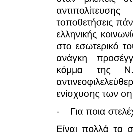
αντιπολίτευση
τοποθετήσεις πά
ελληνικής κοινων
στο εσωτερικό το
ανάγκη προσέγγ
κόμμα της Ν
αντινεοφιλελεύθε
ενίσχυσης των σημ
- Για ποια στελέ
Είναι πολλά τα 