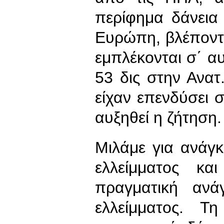
περίφημα δάνεια
Ευρώπη, βλέποντας
εμπλέκονται σ΄ α
53 δις στην Ανα
είχαν επενδύσει σ
αυξηθεί η ζήτηση.
Μιλάμε για ανάγ
ελλείμματος κα
πραγματική ανά
ελλείμματος. Τ