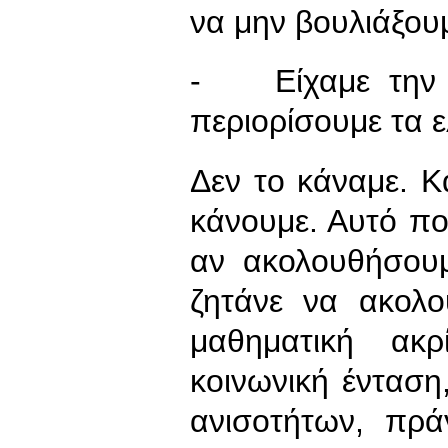
να μην βουλιάξου
- Είχαμε την ε
περιορίσουμε τα ε
Δεν το κάναμε. Κ
κάνουμε. Αυτό πο
αν ακολουθήσουμ
ζητάνε να ακολ
μαθηματική ακρ
κοινωνική ένταση
ανισοτήτων, πρ