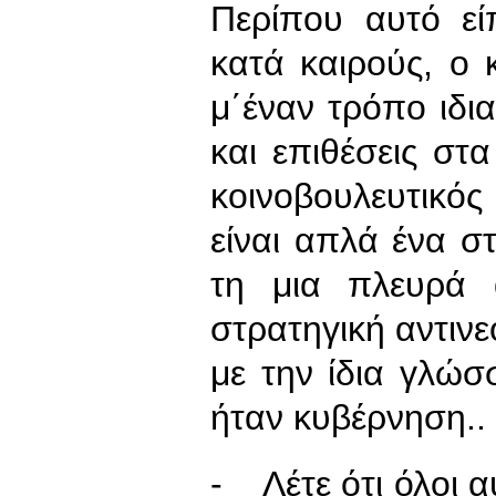
Περίπου αυτό εί
κατά καιρούς, ο 
μ΄έναν τρόπο ιδια
και επιθέσεις στ
κοινοβουλευτικό
είναι απλά ένα σ
τη μια πλευρά 
στρατηγική αντινε
με την ίδια γλώ
ήταν κυβέρνηση..
- Λέτε ότι όλοι α