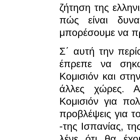
ζήτηση της ελληνι
πώς είναι δυν
μπορέσουμε να π
Σ΄ αυτή την περ
έπρεπε να σηκ
Κομισιόν και στην
άλλες χώρες. Α
Κομισιόν για πο
προβλέψεις για τ
-της Ισπανίας, της
λένε ότι θα έχο