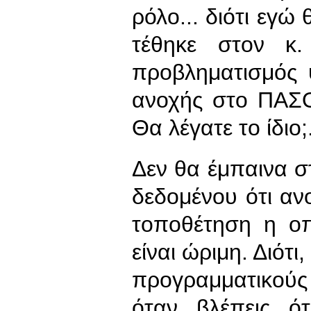
ρόλο... διότι εγ
τέθηκε στον κ
προβληματισμός
ανοχής στο ΠΑΣΟ
Θα λέγατε το ίδιο;.
Δεν θα έμπαινα σ
δεδομένου ότι ανο
τοποθέτηση η οπ
είναι ώριμη. Διότι
προγραμματικούς
όταν βλέπεις ό