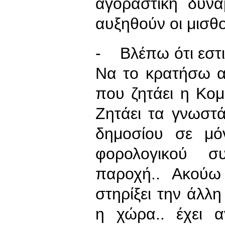
αγοραστική δύνα
αυξηθούν οι μισθο
- Βλέπω ότι εστι
Να το κρατήσω α
που ζητάει η Κο
Ζητάει τα γνωστ
δημοσίου σε μό
φορολογικού σ
παροχή.. Ακούω
στηρίξει την άλλη
η χώρα.. έχει α