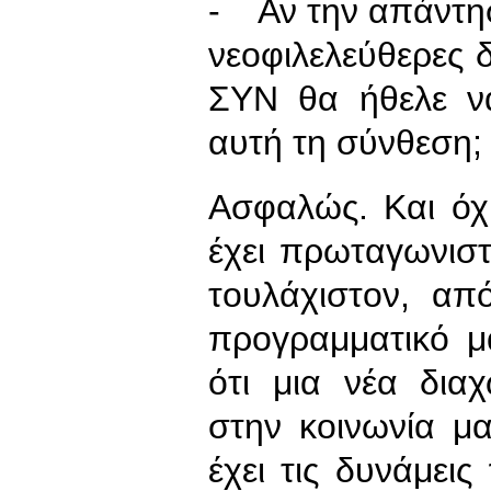
- Αν την απάντησ
νεοφιλελεύθερες 
ΣΥΝ θα ήθελε να
αυτή τη σύνθεση;
Ασφαλώς. Και όχ
έχει πρωταγωνιστ
τουλάχιστον, α
προγραμματικό μ
ότι μια νέα δια
στην κοινωνία μ
έχει τις δυνάμει