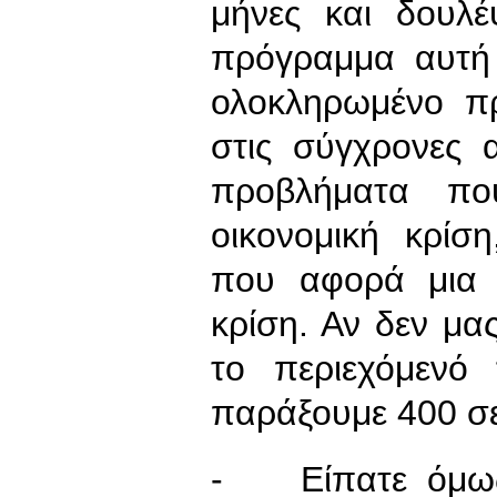
μήνες και δουλ
πρόγραμμα αυτή 
ολοκληρωμένο π
στις σύγχρονες 
προβλήματα πο
οικονομική κρίσ
που αφορά μια 
κρίση. Αν δεν μα
το περιεχόμενό
παράξουμε 400 σε
- Είπατε όμως 