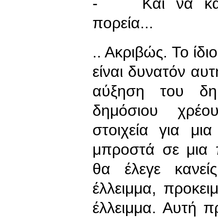
- Και να καλυ
πορεία...
.. Ακριβώς. Το ίδ
είναι δυνατόν αυτ
αύξηση του δημ
δημόσιου χρέου
στοιχεία για μι
μπροστά σε μια 
θα έλεγε κανεί
έλλειμμα, προκει
έλλειμμα. Αυτή π