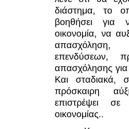
διάστημα, το ο
βοηθήσει για 
οικονομία, να αυ
απασχόληση
επενδύσεων, π
απασχόλησης για 
Και σταδιακά, 
πρόσκαιρη αύ
επιστρέψει σε
οικονομίας..