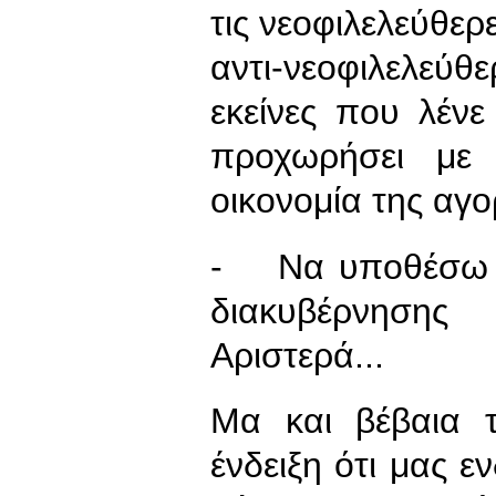
τις νεοφιλελεύθερε
αντι-νεοφιλελεύ
εκείνες που λένε
προχωρήσει με
οικονομία της αγο
- Να υποθέσω δη
διακυβέρνησης
Αριστερά...
Μα και βέβαια τ
ένδειξη ότι μας ε