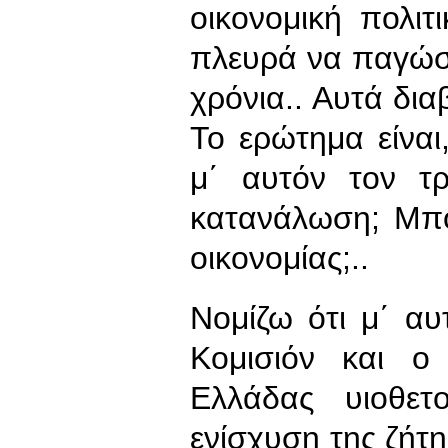
οικονομική πολι
πλευρά να παγώσ
χρόνια.. Αυτά δια
Το ερώτημα είναι
μ΄ αυτόν τον τ
κατανάλωση; Μπο
οικονομίας;..
Νομίζω ότι μ΄ αυ
Κομισιόν και ο
Ελλάδας υιοθετ
ενίσχυση της ζήτη