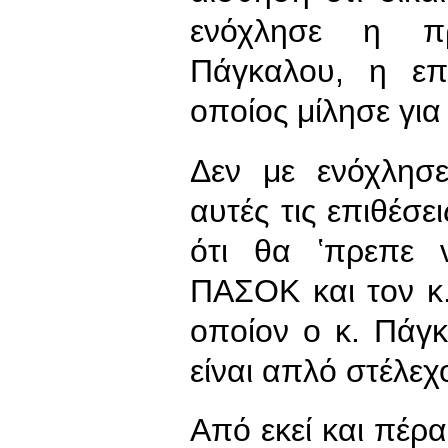
ενόχλησε η π
Πάγκαλου, η ε
οποίος μίλησε για
Δεν με ενόχλησε
αυτές τις επιθέσε
ότι θα ʽπρεπε 
ΠΑΣΟΚ και τον κ
οποίον ο κ. Πάγκ
είναι απλό στέλεχ
Από εκεί και πέρα