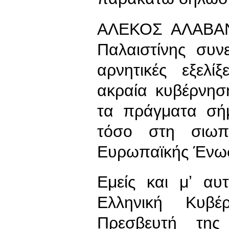
ΑΛΕΚΟΣ ΑΛΑΒΑΝ
Παλαιστίνης συν
αρνητικές εξελί
ακραία κυβέρνησ
τα πράγματα σήμ
τόσο στη σιω
Ευρωπαϊκής Ένω
Εμείς και μʼ αυ
Ελληνική Κυβέ
Πρεσβευτή της