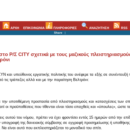
ΑΡΧΗ
ΕΠΙΚΟΙΝΩΝΙΑ
ΠΛΗΡΟΦΟΡΙΕΣ
ΑΝΑΖΗΤΗΣΗ
RSS
Share
|
στο Ρ/Σ CITY σχετικά με τους μαζικούς πλειστηριασμού
ρόνι
ΥΝ και υπεύθυνος εργατικής πολιτικής του ανέφερε τα εξής σε συνέντευξή τ
ό τις τράπεζες αλλά και με την παραίτηση Βελτρόνι:
 την υποτιθέμενη προστασία από πλειστηριασμούς και κατασχέσεις των σπι
ιατί οι προϋποθέσεις που τίθενται είναι τόσο επαχθείς και «ύπουλες», ώστε
άξεις αυτού του νόμου, πρέπει να έχει φροντίσει εντός 15 ημερών από την ε
 υπογραφή της δανειακής σύμβασης σε εγγραφή προσημείωσης ή υποθήκης υπέ
α είναι αυτό που εκπλειστηριάζεται το μοναδικό του σπίτι.