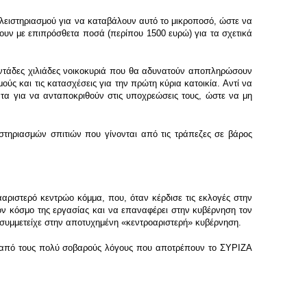
 πλειστηριασμού για να καταβάλουν αυτό το μικροποσό, ώστε να
ουν με επιπρόσθετα ποσά (περίπου 1500 ευρώ) για τα σχετικά
ντάδες χιλιάδες νοικοκυριά που θα αδυνατούν αποπληρώσουν
ούς και τις κατασχέσεις για την πρώτη κύρια κατοικία. Αντί να
ατα για να ανταποκριθούν στις υποχρεώσεις τους, ώστε να μη
στηριασμών σπιτιών που γίνονται από τις τράπεζες σε βάρος
ααριστερό κεντρώο κόμμα, που, όταν κέρδισε τις εκλογές στην
τον κόσμο της εργασίας και να επαναφέρει στην κυβέρνηση τον
συμμετείχε στην αποτυχημένη «κεντροαριστερή» κυβέρνηση.
ας από τους πολύ σοβαρούς λόγους που αποτρέπουν το ΣΥΡΙΖΑ