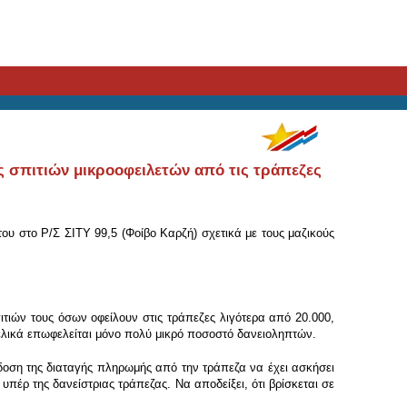
ς σπιτιών μικροοφειλετών από τις τράπεζες
ου στο Ρ/Σ ΣΙΤΥ 99,5 (Φοίβο Καρζή) σχετικά με τους μαζικούς
τιών τους όσων οφείλουν στις τράπεζες λιγότερα από 20.000,
 τελικά επωφελείται μόνο πολύ μικρό ποσοστό δανειοληπτών.
πίδοση της διαταγής πληρωμής από την τράπεζα να έχει ασκήσει
ρ της δανείστριας τράπεζας. Να αποδείξει, ότι βρίσκεται σε