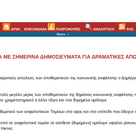
ΑΡΧΗ
ΕΠΙΚΟΙΝΩΝΙΑ
ΠΛΗΡΟΦΟΡΙΕΣ
ΑΝΑΖΗΤΗΣΗ
RSS
Share
|
Α ΜΕ ΣΗΜΕΡΙΝΑ ΔΗΜΟΣΙΕΥΜΑΤΑ ΓΙΑ ΔΡΑΜΑΤΙΚΕΣ ΑΠ
δραματικές απώλειες των αποθεματικών της κοινωνικής ασφάλισης ο Δημήτρη
α πολύ μεγάλο μέρος των αποθεματικών της δημόσιας κοινωνικής ασφάλισης 
ον χρηματιστηριακό ή άλλο τζόγο και στα δομημένα ομόλογα.
εματικά των ασφαλιστικών Ταμείων στο ύψος και στο επίπεδο που έδειχνε η
πό τα ασφαλιστικά ταμεία τα σύνθετα (δομημένα) ομόλογα υψηλού ρίσκου, 
 τόκους.