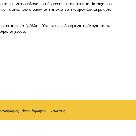
εία, με νέα ομόλογα του δημοσίου με επιτόκια αντίστοιχα του
κά Ταμεία, των οποίων τα επιτόκια να εναρμονίζονται με αυτά
ματιστηριακό ή άλλο τζόγο και σε δομημένα ομόλογα και να
ευρώ το χρόνο.
ωτογραφίες
|
είπαν-έγραψαν
|
ΣΥΝδέσεις