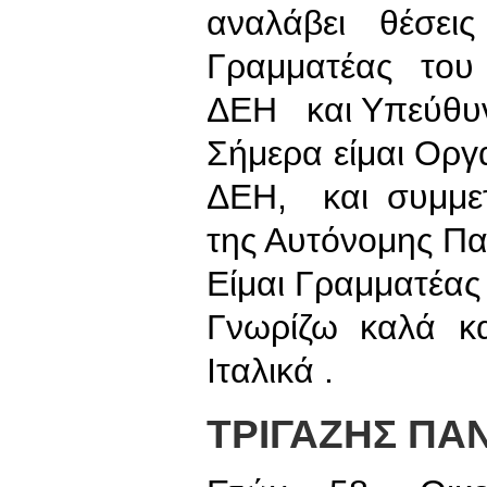
αναλάβει θέσε
Γραμματέας του
ΔΕΗ και Υπεύθυνη
Σήμερα είμαι Ορ
ΔΕΗ, και συμμε
της Αυτόνομης Π
Είμαι Γραμματέας
Γνωρίζω καλά κα
Ιταλικά .
ΤΡΙΓΑΖΗΣ ΠΑ