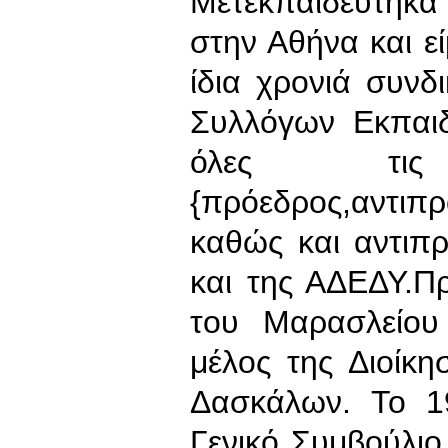
Μετεκπαιδεύτηκα 
στην Αθήνα και ε
ίδια χρονιά συνδι
Συλλόγων Εκπαιδ
όλες τις
{πρόεδρος,αντ
καθώς και αντιπ
και της ΑΔΕΔΥ.Π
του Μαρασλείου
μέλος της Διοί
Δασκάλων. Το 1
Γενικό Συμβούλι