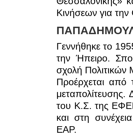
Θεσσαλονίκης» κα
Κινήσεων για την
ΠΑΠΑΔΗΜΟΥΛ
Γεννήθηκε το 195
την Ήπειρο. Σπο
σχολή Πολιτικών 
Προέρχεται από τ
μεταπολίτευσης. 
του Κ.Σ. της ΕΦΕ
και στη συνέχει
ΕΑΡ.