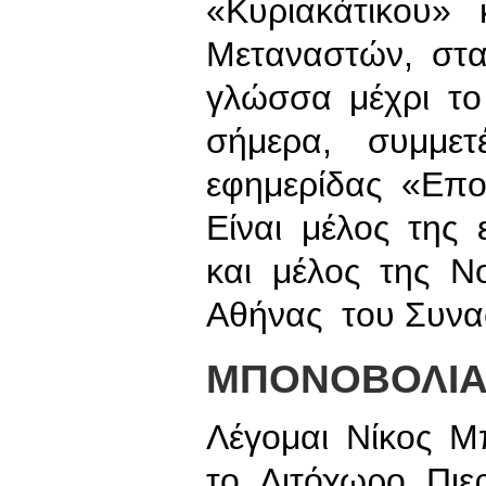
«Κυριακάτικου» 
Μεταναστών, στα
γλώσσα μέχρι το
σήμερα, συμμε
εφημερίδας «Επο
Είναι μέλος της
και μέλος της Ν
Αθήνας του Συνα
ΜΠΟΝΟΒΟΛΙΑ
Λέγομαι Νίκος Μ
το Λιτόχωρο Πιε