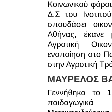
Κοινωνικού φόρου
Δ.Σ του Ινστιτο
σπουδάσει οικο
Αθήνας, έκανε 
Αγροτική Οικο
ενοποίηση στο Πα
στην Αγροτική Τρ
ΜΑΥΡΕΛΟΣ ΒΑ
Γεννήθηκα το 
παιδαγωγικά