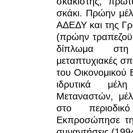
σκακιστής, πρωτ
σκάκι. Πρώην μέλ
ΑΔΕΔΥ και της Γρ
(πρώην τραπεζοϋ
δίπλωμα στη 
μεταπτυχιακές σ
του Οικονομικού 
ιδρυτικά μέλ
Μεταναστών, μέλ
στο περιοδικ
Εκπροσώπησε τη 
συναντήσεις (199