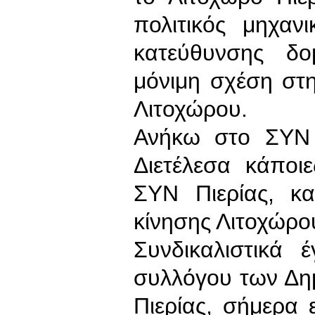
πολιτικός μηχαν
κατεύθυνσης δο
μόνιμη σχέση στ
Λιτοχώρου.
Ανήκω στο ΣΥΝ 
Διετέλεσα κάποι
ΣΥΝ Πιερίας, κα
κίνησης Λιτοχώρο
Συνδικαλιστικά 
συλλόγου των Δη
Πιερίας, σήμερα 