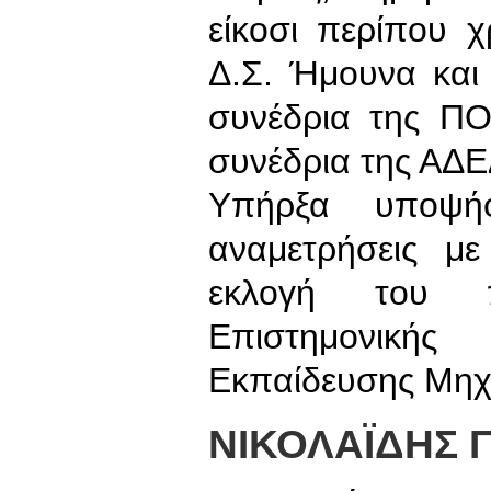
είκοσι περίπου 
Δ.Σ. Ήμουνα και
συνέδρια της ΠΟ
συνέδρια της ΑΔΕ
Υπήρξα υποψήφ
αναμετρήσεις μ
εκλογή του π
Επιστημονικ
Εκπαίδευσης Μηχα
ΝΙΚΟΛΑΪΔΗΣ 