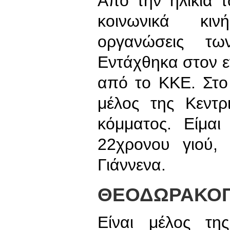
Από την ηλικία 
κοινωνικά κιν
οργανώσεις τ
Εντάχθηκα στον 
από το ΚΚΕ. Στο
μέλος της Κεντρ
κόμματος. Είμαι
22χρονου γιού, 
Γιάννενα.
ΘΕΟΔΩΡΑΚΟΠ
Είναι μέλος τη