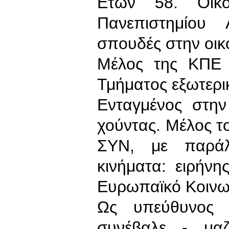
Ετών 58. Οικο
Πανεπιστημίου 
σπουδές στην οικ
Μέλος της ΚΠΕ 
Τμήματος εξωτερικ
Ενταγμένος στην
χούντας. Μέλος τ
ΣΥΝ, με παράλ
κινήματα: ειρήνη
Ευρωπαϊκό Κοινω
Ως υπεύθυνος 
συνέβαλε - μα