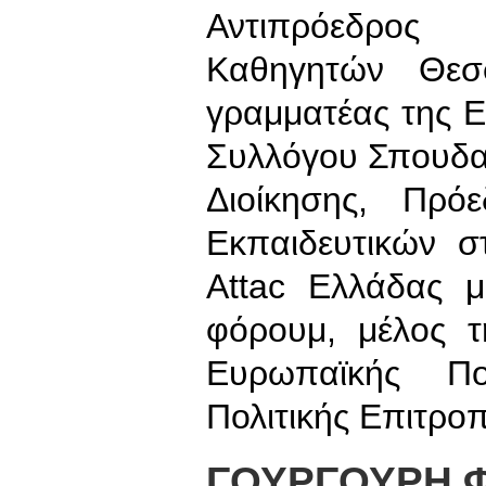
Αντιπρόεδρος
Καθηγητών Θεσσ
γραμματέας της 
Συλλόγου Σπουδα
Διοίκησης, Πρ
Εκπαιδευτικών σ
Attac Ελλάδας μ
φόρουμ, μέλος τ
Ευρωπαϊκής Πο
Πολιτικής Επιτρο
ΓΟΥΡΓΟΥΡΗ 