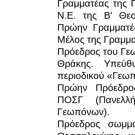
Γραμματέας της Π
Ν.Ε. της Β' Θε
Πρώην Γραμματέα
Μέλος της Γραμμα
Πρόεδρος του Γε
Θράκης. Υπεύθυ
περιοδικού «Γεωπ
Πρώην Πρόεδρος
ΠΟΣΓ (Πανελλή
Γεωπόνων).
Πρόεδρος σωμμα