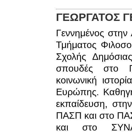
ΓΕΩΡΓΑΤΟΣ Γ
Γεννημένος στην
Τμήματος Φιλοσο
Σχολής Δημόσιας
σπουδές στο Π
κοινωνική ιστορί
Ευρώπης. Καθηγη
εκπαίδευση, στη
ΠΑΣΠ και στο ΠΑ
και στο ΣΥΝ