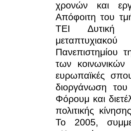
χρονών και εργ
Απόφοιτη του τμ
ΤΕΙ Δυτική 
μεταπτυχιακο
Πανεπιστημίου τ
των κοινωνικών 
ευρωπαϊκές σπου
διοργάνωση του
Φόρουμ και διετέ
πολιτικής κίνησ
Το 2005, συμμε