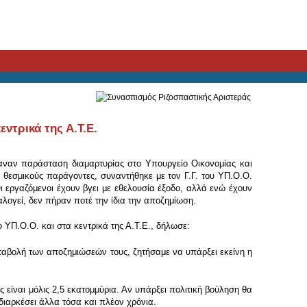
ντρικά της Α.Τ.Ε.
αναν παράσταση διαμαρτυρίας στο Υπουργείο Οικονομίας και
 θεσμικούς παράγοντες, συναντήθηκε με τον Γ.Γ. του ΥΠ.Ο.Ο.
Οι εργαζόμενοι έχουν βγει με εθελουσία έξοδο, αλλά ενώ έχουν
λογεί, δεν πήραν ποτέ την ίδια την αποζημίωση.
ΥΠ.Ο.Ο. και στα κεντρικά της Α.Τ.Ε., δήλωσε:
αταβολή των αποζημιώσεών τους, ζητήσαμε να υπάρξει εκείνη η
ς είναι μόλις 2,5 εκατομμύρια. Αν υπάρξει πολιτική βούληση θα
διαρκέσει άλλα τόσα και πλέον χρόνια.