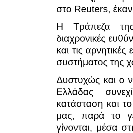
στο Reuters, έκα
Η Τράπεζα της
διαχρονικές ευθύ
και τις αρνητικές
συστήματος της χ
Δυστυχώς και ο ν
Ελλάδας συνεχ
κατάσταση και τ
μας, παρά το γε
γίνονται, μέσα στ