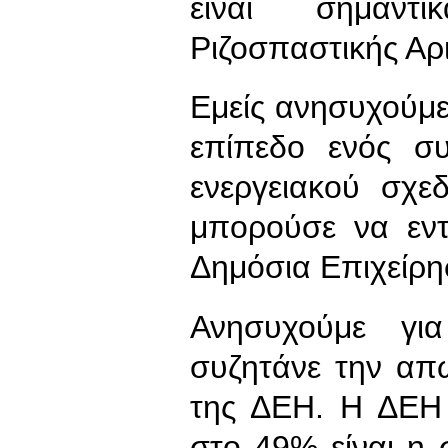
είναι σημαν
Ριζοσπαστικής Αρ
Εμείς ανησυχούμε 
επίπεδο ενός σ
ενεργειακού σχε
μπορούσε να εν
Δημόσια Επιχείρη
Ανησυχούμε για
συζητάνε την απ
της ΔΕΗ. Η ΔΕΗ 
στο 49% είναι η 