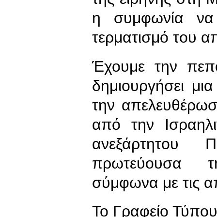
η συμφωνία να
τερματισμό του α
Έχουμε την πεπο
δημιουργήσει μι
την απελευθέρωσ
από την Ισραηλι
ανεξάρτητου Π
πρωτεύουσα τη
σύμφωνα με τις α
To Γραφείο Τύπο