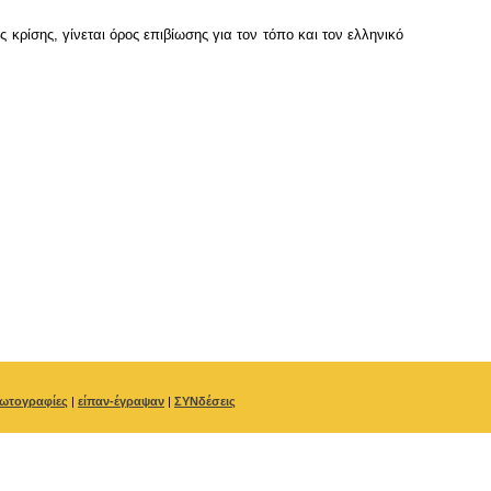
κρίσης, γίνεται όρος επιβίωσης για τον τόπο και τον ελληνικό
ωτογραφίες
|
είπαν-έγραψαν
|
ΣΥΝδέσεις