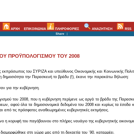
ΑΡΧΗ
ΕΠΙΚΟΙΝΩΝΙΑ
ΠΛΗΡΟΦΟΡΙΕΣ
ΑΝΑΖΗΤΗΣΗ
RSS
Share
|
ΤΟΥ ΠΡΟΫΠΟΛΟΓΙΣΜΟΥ ΤΟΥ 2008
 εκπρόσωπος του ΣΥΡΙΖΑ και υπεύθυνος Οικονομικής και Κοινωνικής Πολιτικ
 δημοσιότητα την Παρασκευή το βράδυ (!), έκανε την παρακάτω δήλωση:
σαν για την κυβέρνηση.
ογισμού του 2008, που η κυβέρνηση περίμενε ως αργά το βράδυ της Παρασκε
ων, αφού όλα τα δημοσιονομικά δεδομένα του 2008 και κυρίως τα έσοδα και
αι από τις πρόσφατες αναθεωρημένες κυβερνητικές εκτιμήσεις.
όνο η κορυφή του παγόβουνου στο πλήρες ναυάγιο της κυβερνητικής οικονομικ
 διαμορφώθηκε στη χώρα μας από τη δεκαετία του ΄90, καταρρέει.