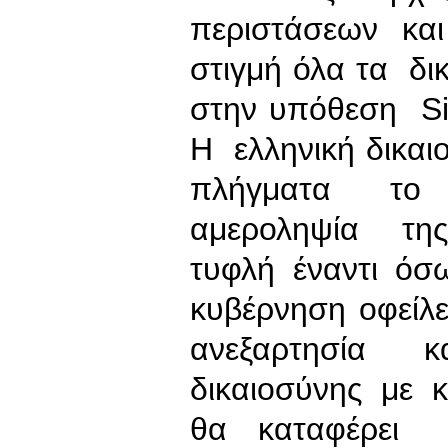
περιστάσεων και
στιγμή όλα τα δ
στην υπόθεση Si
Η ελληνική δικαι
πλήγματα το 
αμεροληψία της 
τυφλή έναντι ό
κυβέρνηση οφείλ
ανεξαρτησία 
δικαιοσύνης με 
θα καταφέρε