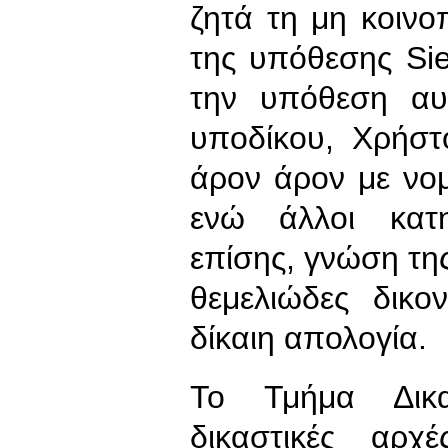
ζητά τη μη κοινο
της υπόθεσης Si
την υπόθεση αυτ
υποδίκου, Χρήστ
άρον άρον με νο
ενώ άλλοι κατη
επίσης, γνώση της
θεμελιώδες δικο
δίκαιη απολογία.
Το Τμήμα Δικα
δικαστικές αρχ