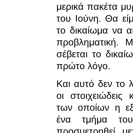
μερικά πακέτα μυρ
του Ιούνη. Θα εί
το δικαίωμα να α
προβληματική. 
σέβεται το δικα
πρώτο λόγο.
Και αυτό δεν το λ
οι στοιχειώδεις
των οποίων η ε
ένα τμήμα το
προσμετρηθεί, μ