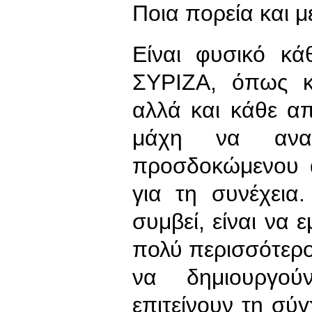
Ποια πορεία και μ
Είναι φυσικό κά
ΣΥΡΙΖΑ, όπως κ
αλλά και κάθε α
μάχη να ανα
προσδοκώμενου α
για τη συνέχεια
συμβεί, είναι να 
πολύ περισσότερο
να δημιουργού
επιτείνουν τη σύ