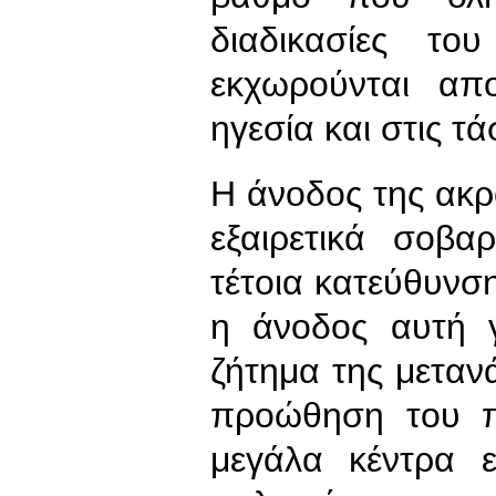
διαδικασίες το
εκχωρούνται απο
ηγεσία και στις τά
Η άνοδος της ακρο
εξαιρετικά σοβα
τέτοια κατεύθυνση
η άνοδος αυτή γ
ζήτημα της μεταν
προώθηση του π
μεγάλα κέντρα ε