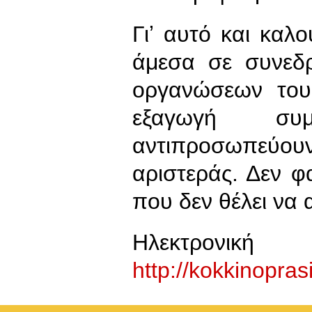
Γιʼ αυτό και καλ
άμεσα σε συνεδρ
οργανώσεων του
εξαγωγή συ
αντιπροσωπεύο
αριστεράς. Δεν φ
που δεν θέλει να 
Ηλεκτρο
http://kokkinopra