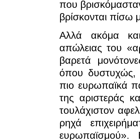
που βρισκόμαστα
βρίσκονται πίσω 
Αλλά ακόμα και
απώλειας του «α
βαρετά μονότονε
όπου δυστυχώς, 
πιο ευρωπαϊκά π
της αριστεράς κα
τουλάχιστον αφελέ
ρηχά επιχειρήμ
ευρωπαϊσμού». 