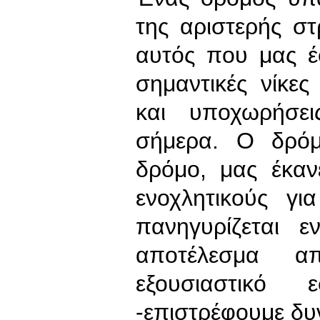
της αριστερής σ
αυτός που μας 
σημαντικές νίκε
και υποχωρήσε
σήμερα. Ο δρόμ
δρόμο, μας έκα
ενοχλητικούς γ
πανηγυρίζεται 
αποτέλεσμα 
εξουσιαστικ
-επιστρέφουμε δυ