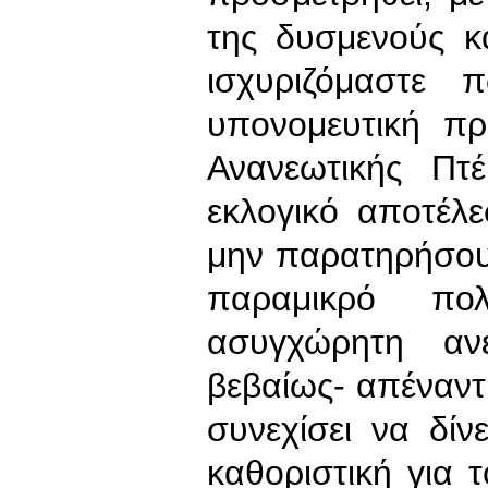
της δυσμενούς κ
ισχυριζόμαστε 
υπονομευτική πρ
Ανανεωτικής Πτ
εκλογικό αποτέλ
μην παρατηρήσουμ
παραμικρό πολ
ασυγχώρητη ανε
βεβαίως- απέναντ
συνεχίσει να δί
καθοριστική για τ