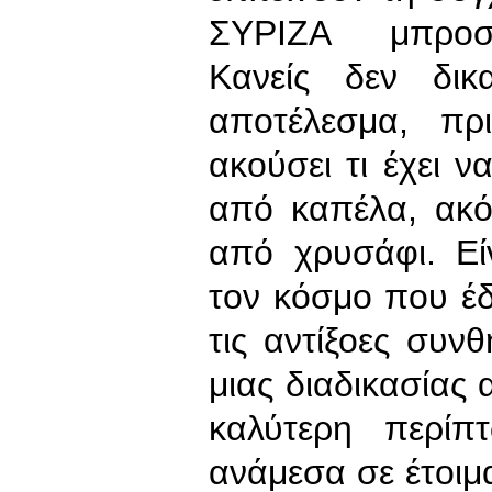
ΣΥΡΙΖΑ μπροστά
Κανείς δεν δικ
αποτέλεσμα, πρ
ακούσει τι έχει ν
από καπέλα, ακό
από χρυσάφι. Εί
τον κόσμο που έ
τις αντίξοες συν
μιας διαδικασίας 
καλύτερη περίπ
ανάμεσα σε έτοιμ