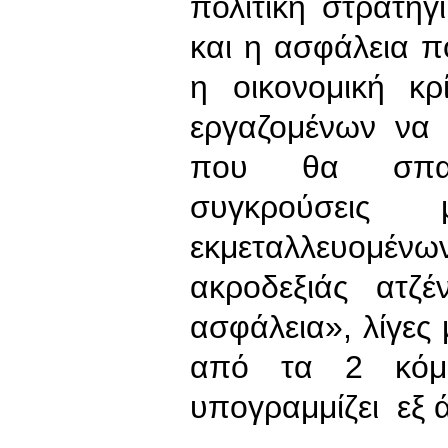
πολιτική στρατηγ
και η ασφάλεια πο
η οικονομική κ
εργαζομένων να 
που θα σπαρ
συγκρούσεις
εκμεταλλευομένω
ακροδεξιάς ατζ
ασφάλεια», λίγες 
από τα 2 κόμμ
υπογραμμίζει εξ 