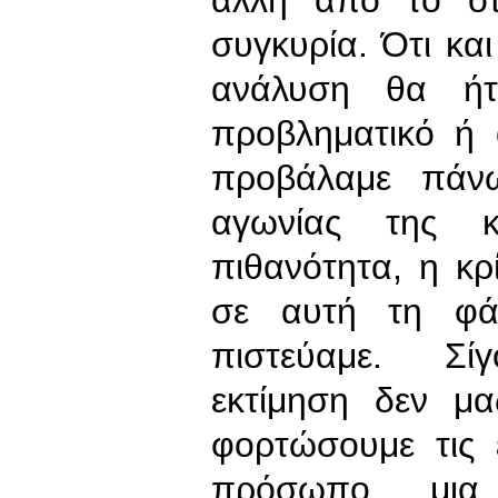
άλλη από το ότ
συγκυρία. Ότι κα
ανάλυση θα ήτ
προβληματικό ή 
προβάλαμε πάνω
αγωνίας της κ
πιθανότητα, η κρ
σε αυτή τη φά
πιστεύαμε. Σί
εκτίμηση δεν μα
φορτώσουμε τις 
πρόσωπο, μια 