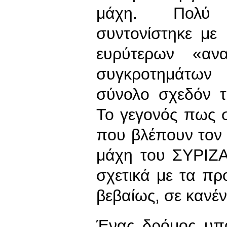
μάχη. Πολύ πε
συντονίστηκε με
ευρύτερων «αν
συγκροτημάτων
σύνολο σχεδόν τ
Το γεγονός πως 
που βλέπουν τον
μάχη του ΣΥΡΙΖΑ
σχετικά με τα προ
βεβαίως, σε κανέν
Ένας δρόμος υπά