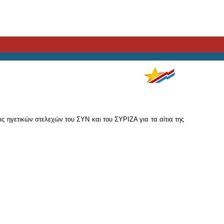
ηγετικών στελεχών του ΣΥΝ και του ΣΥΡΙΖΑ για τα αίτια της