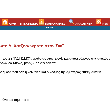
ΑΡΧΗ
ΕΠΙΚΟΙΝΩΝΙΑ
ΠΛΗΡΟΦΟΡΙΕΣ
ΑΝΑΖΗΤΗΣΗ
RSS
Share
|
ση Δ. Χατζησωκράτη στον Σκαϊ
 του ΣΥΝΑΣΠΙΣΜΟΥ, μιλώντας στον ΣΚΑΪ, και αναφερόμενος στις αναλύσεις 
ον Λεωνίδα Κύρκο, μεταξύ άλλων τόνισε:
λματα που όλη η κοινωνία και ο κόσμος της αριστεράς επισημαίνουν.
αρύνουσα σημασία.»