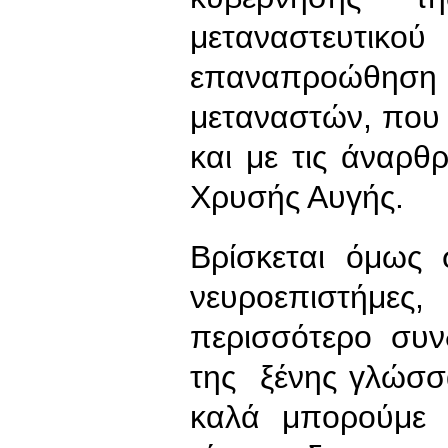
μεταναστευ
επαναπροώθ
μεταναστών, που 
και με τις άναρ
Χρυσής Αυγής.
Βρίσκεται όμως 
νευροεπιστήμ
περισσότερο συν
της ξένης γλώσσα
καλά μπορούμε 