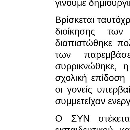
γίνουμε δημιουργ
Βρίσκεται ταυτόχρ
διοίκησης των
διαπιστώθηκε πο
των παρεμβάσ
συρρικνώθηκε, η
σχολική επίδοση 
οι γονείς υπερβα
συμμετείχαν ενεργ
Ο ΣΥΝ στέκετα
εκπαιδευτικού κ