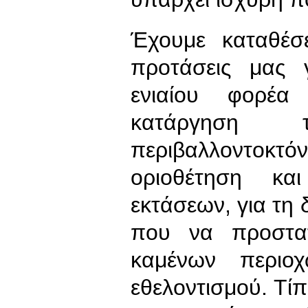
Έχουμε καταθέσ
προτάσεις μας 
ενιαίου φορέα
κατάργηση 
περιβαλλοντοκ
οριοθέτηση κα
εκτάσεων, για τη
που να προστα
καμένων περιο
εθελοντισμού. Τί