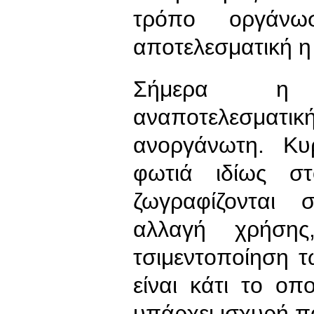
τρόπο οργάν
αποτελεσματική 
Σήμερα η δ
αναποτελεσματικ
ανοργάνωτη. Κ
φωτιά ιδίως στ
ζωγραφίζονται σ
αλλαγή χρήσης
τσιμεντοποίηση 
είναι κάτι το οπ
υπάρχει ισχυρή π