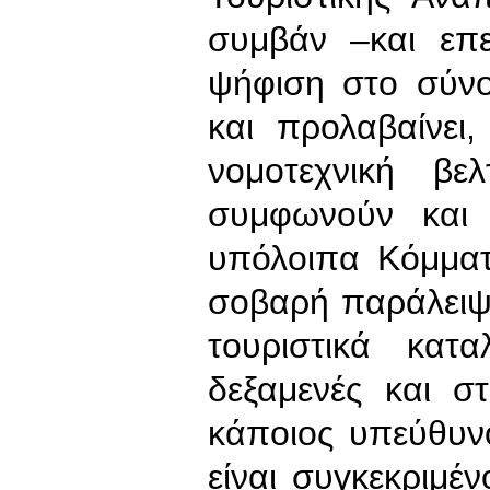
συμβάν –και επ
ψήφιση στο σύνο
και προλαβαίνει,
νομοτεχνική βε
συμφωνούν και 
υπόλοιπα Κόμματ
σοβαρή παράλειψη
τουριστικά κατα
δεξαμενές και σ
κάποιος υπεύθυν
είναι συγκεκριμέ