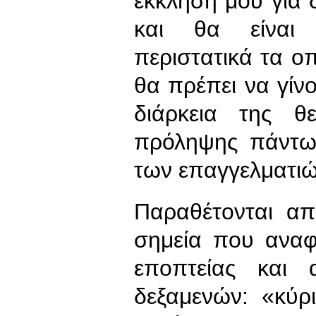
έκκλησή μου για
και θα είναι
περιστατικά τα ο
θα πρέπει να γίνο
διάρκεια της θ
πρόληψης πάντως
των επαγγελματιώ
Παραθέτονται απ
σημεία που αναφ
εποπτείας και 
δεξαμενών: «κύρ