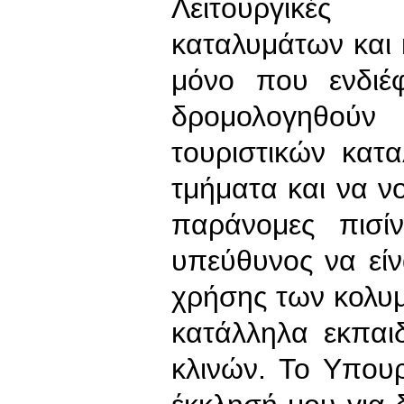
Λειτουργικές 
καταλυμάτων και 
μόνο που ενδιέ
δρομολογηθού
τουριστικών κατ
τμήματα και να ν
παράνομες πισί
υπεύθυνος να είν
χρήσης των κολυμ
κατάλληλα εκπαι
κλινών. Το Υπου