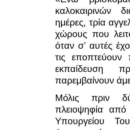
καλοκαιρινών δ
ημέρες, τρία αγγε
χώρους που λειτ
όταν σʼ αυτές έχ
τις εποπτεύουν
εκπαίδευση 
παρεμβαίνουν άμε
Μόλις πριν δ
πλειοψηφία από
Υπουργείου Του