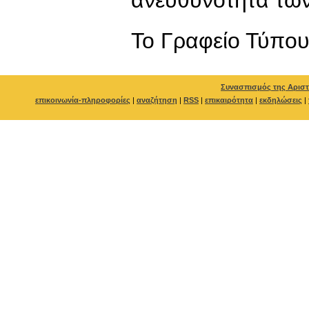
To Γραφείο Τύπο
Συνασπισμός της Αριστ
επικοινωνία-πληροφορίες
|
αναζήτηση
|
RSS
|
επικαιρότητα
|
εκδηλώσεις
|