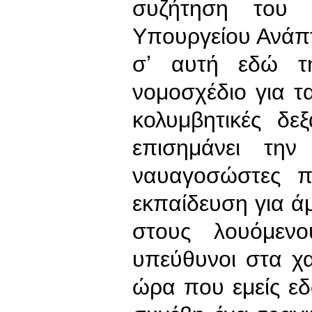
συζήτηση του 
Υπουργείου Ανάπτ
σʼ αυτή εδώ τ
νομοσχέδιο για τα
κολυμβητικές δεξ
επισημάνει την
ναυαγοσώστες π
εκπαίδευση για 
στους λουόμεν
υπεύθυνοι στα χα
ώρα που εμείς ε