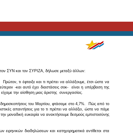
 στον ΣΥΝ και τον ΣΥΡΙΖΑ, δήλωσε μεταξύ άλλων:
Πρώτον, τι έφταιξε και τι πρέπει να αλλάξουμε, έτσι ώστε να
ύτερον -και αυτό έχει διαστάσεις σοκ- είναι η υπέρβαση της
 είχαμε την αίσθηση μιας άριστης συνεργασίας.
ς δημοσκοπήσεις του Μαρτίου, φτάσαμε στο 4,7%. Πώς από το
ικές απαντήσεις για το τι πρέπει να αλλάξει, ώστε να πάμε
με την μοναδική ευκαιρία να ανακτήσουμε δεσμούς εμπιστοσύνης
των ειρηνικών διαδηλώσεων και κατηγορηματικά αντίθετοι στα