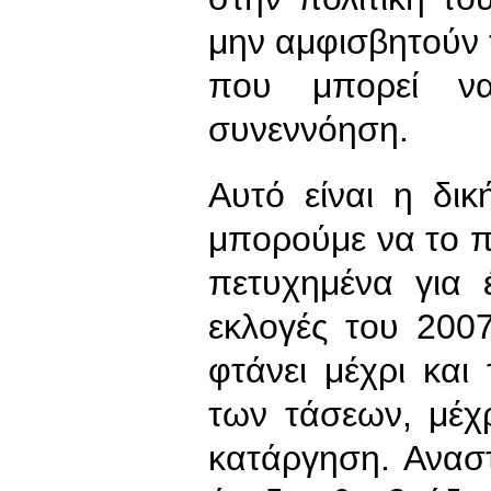
μην αμφισβητούν 
που μπορεί να
συνεννόηση.
Αυτό είναι η δι
μπορούμε να το π
πετυχημένα για 
εκλογές του 200
φτάνει μέχρι και
των τάσεων, μέχρ
κατάργηση. Αναστ