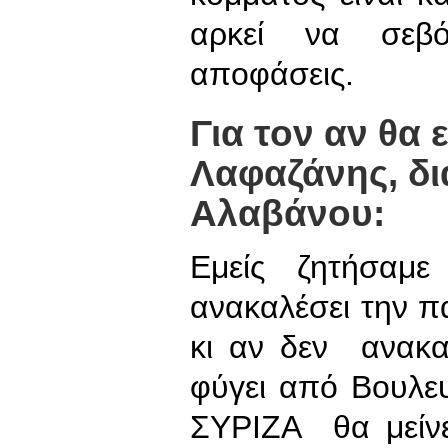
αρκεί να σεβό
αποφάσεις.
Για τον αν θα 
Λαφαζάνης, δι
Αλαβάνου:
Εμείς ζητήσαμ
ανακαλέσει την π
κι αν δεν ανακα
φύγει από Βουλε
ΣΥΡΙΖΑ θα μείνε