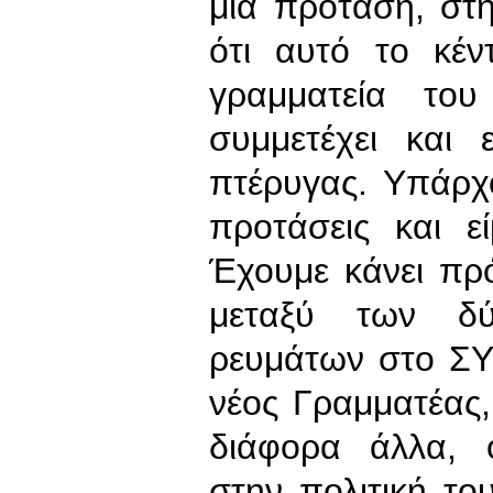
μία πρόταση, στ
ότι αυτό το κέ
γραμματεία το
συμμετέχει και
πτέρυγας. Υπάρχ
προτάσεις και ε
Έχουμε κάνει πρ
μεταξύ των δύ
ρευμάτων στο ΣΥ
νέος Γραμματέας,
διάφορα άλλα, 
στην πολιτική το