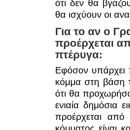
ότι δεν θα βγάζο
θα ισχύουν οι ανα
Για το αν ο Γ
προέρχεται απ
πτέρυγα:
Εφόσον υπάρχει 
κόμμα στη βάση
ότι θα προχωρήσου
ενιαία δημόσια ε
προέρχεται από
κόμματος είναι κ