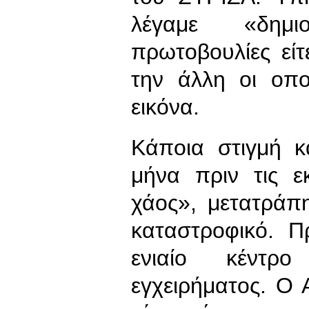
λέγαμε «δημι
πρωτοβουλίες εί
την άλλη οι οπο
εικόνα.
Κάποια στιγμή κ
μήνα πριν τις ε
χάος», μετατράπ
καταστροφικό. Π
ενιαίο κέντρ
εγχειρήματος. Ο