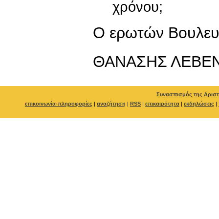
χρόνου;
Ο ερωτών Βουλευ
ΘΑΝΑΣΗΣ ΛΕΒΕ
Συνασπισμός της Αριστ
επικοινωνία-πληροφορίες
|
αναζήτηση
|
RSS
|
επικαιρότητα
|
εκδηλώσεις
|