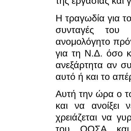
της εργασίας και γ
Η τραγωδία για το
συνταγές του
ανομολόγητο πρό
για τη Ν.Δ. όσο 
ανεξάρτητα αν σ
αυτό ή και το απέ
Αυτή την ώρα ο τό
και να ανοίξει 
χρειάζεται να γυ
του ΟΟΣΑ και 