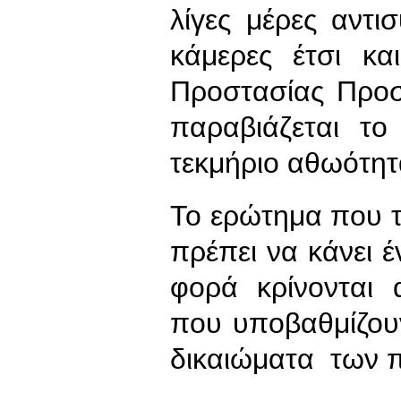
λίγες μέρες αντι
κάμερες έτσι κ
Προστασίας Προσ
παραβιάζεται το
τεκμήριο αθωότητ
Το ερώτημα που τί
πρέπει να κάνει 
φορά κρίνονται α
που υποβαθμίζου
δικαιώματα των π