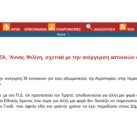
ΑΡΧΗ
ΕΠΙΚΟΙΝΩΝΙΑ
ΠΛΗΡΟΦΟΡΙΕΣ
ΑΝΑΖΗΤΗΣΗ
RSS
Share
|
Α, 'Aννας Φιλίνη, σχετικά με την ανέργερση κατοικιών
ην ανέγερση 36 κατοικιών για τους αξιωματικούς της Αεροπορίας στην περ
ν.
με νέο Π.Δ. ότι προστατεύει τον Υμηττό, αποδεικνύεται για άλλη μια φορά ό
ο Εθνικής Άμυνας που τώρα για άλλη μια φορά δεν διστάζει να τσιμεντοποι
υ Γουδί, που όφειλε εδώ και τριάντα χρόνια να έχει παραδώσει στους Δ