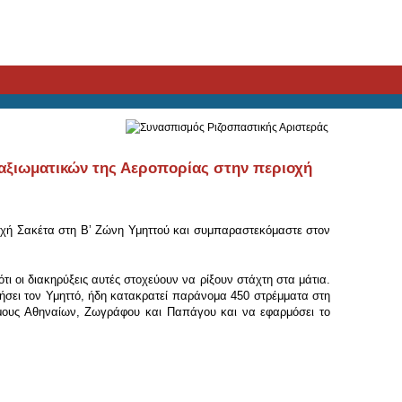
 αξιωματικών της Αεροπορίας στην περιοχή
ιοχή Σακέτα στη Βʼ Ζώνη Υμηττού και συμπαραστεκόμαστε στον
τι οι διακηρύξεις αυτές στοχεύουν να ρίξουν στάχτη στα μάτια.
ήσει τον Υμηττό, ήδη κατακρατεί παράνομα 450 στρέμματα στη
ήμους Αθηναίων, Ζωγράφου και Παπάγου και να εφαρμόσει το