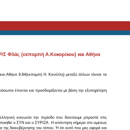
/Σ Φλάς (εκπομπή Α.Κοκορίκου) και Αθήνα
αι Αθήνα 9,84(εκπομπή Η. Κανέλλη) μεταξύ άλλων τόνισε τα
ρόσωπα έπονται και προσδιορίζονται με βάση την εξυπηρέτηση
 ελληνική κοινωνία την περίοδο που διανύουμε μπροστά στις
υροποιηθεί ο ΣΥΝ και ο ΣΥΡΙΖΑ. Η απάντηση σήμερα στο αμέσως
μα της διακυβέρνησης του τόπου; Ή ότι αυτό που μας αφορά και