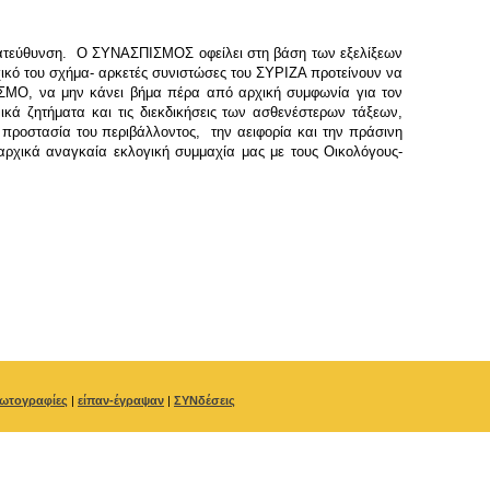
 κατεύθυνση. Ο ΣΥΝΑΣΠΙΣΜΟΣ οφείλει στη βάση των εξελίξεων
ικό του σχήμα- αρκετές συνιστώσες του ΣΥΡΙΖΑ προτείνουν να
ΣΜΟ, να μην κάνει βήμα πέρα από αρχική συμφωνία για τον
ικά ζητήματα και τις διεκδικήσεις των ασθενέστερων τάξεων,
 προστασία του περιβάλλοντος, την αειφορία και την πράσινη
ρχικά αναγκαία εκλογική συμμαχία μας με τους Οικολόγους-
ωτογραφίες
|
είπαν-έγραψαν
|
ΣΥΝδέσεις