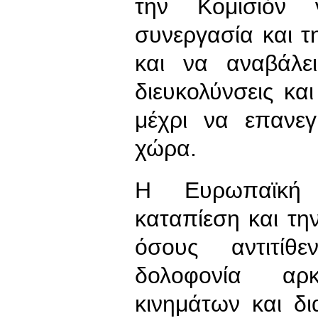
την Κομισιόν 
συνεργασία και 
και να αναβάλει
διευκολύνσεις κ
μέχρι να επανεγ
χώρα.
Η Ευρωπαϊκή Α
καταπίεση και τη
όσους αντιτίθε
δολοφονία αρ
κινημάτων και δ