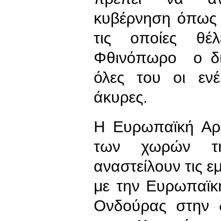
κυβέρνηση όπως α
τις οποίες θέ
Φθινόπωρο ο δικ
όλες του οι εν
άκυρες.
Η Ευρωπαϊκή Αρι
των χωρών τη
αναστείλουν τις ε
με την Ευρωπαϊκ
Ονδούρας στην δ