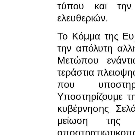
τύπου και την
ελευθεριών.
Το Κόμμα της Ευ
την απόλυτη αλλ
Μετώπου ενάντι
τεράστια πλειοψη
που υποστηρ
Υποστηρίζουμε τ
κυβέρνησης Σελά
μείωση της φτ
αποστρατιωτικ