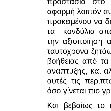
προστασία στο
αφορμή λοιπόν α
προκειμένου να δ
τα κονδύλια από
την αξιοποίηση 
ταυτόχρονα ζητάω
βοήθειας από τα 
ανάπτυξης, και ά
αυτές τις περιπ
όσο γίνεται πιο γ
Και βεβαίως το 