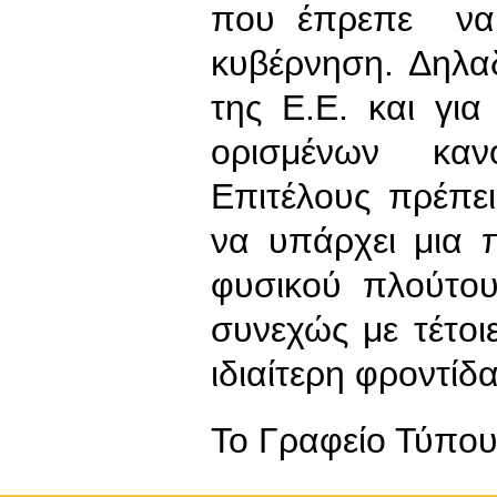
που έπρεπε να 
κυβέρνηση. Δηλα
της Ε.Ε. και γι
ορισμένων καν
Επιτέλους πρέπε
να υπάρχει μια 
φυσικού πλούτο
συνεχώς με τέτοι
ιδιαίτερη φροντίδα
To Γραφείο Τύπο