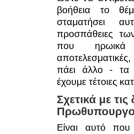
βοήθεια το θέ
σταματήσει α
προσπάθειες τ
που ηρωικά 
αποτελεσματικές
πάει άλλο - τα
έχουμε τέτοιες κα
Σχετικά με τις
Πρωθυπουργ
Είναι αυτό που 