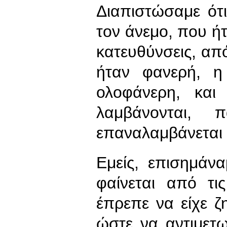
Διαπιστώσαμε ότι
τον άνεμο, που ή
κατευθύνσεις, από
ήταν φανερή, η
ολοφάνερη, και
λαμβάνονται,
επαναλαμβάνεται 
Εμείς, επισημάν
φαίνεται από τι
έπρεπε να είχε ζ
ώστε να αντιμετ