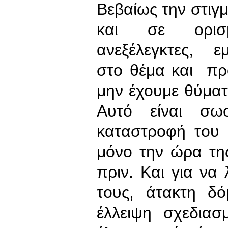
Βεβαίως την στιγ
και σε ορισμ
ανεξέλεγκτες, ε
στο θέμα και πρ
μην έχουμε θύματ
Αυτό είναι σω
καταστροφή του π
μόνο την ώρα τη
πριν. Και για να
τους, άτακτη δ
έλλειψη σχεδιασ