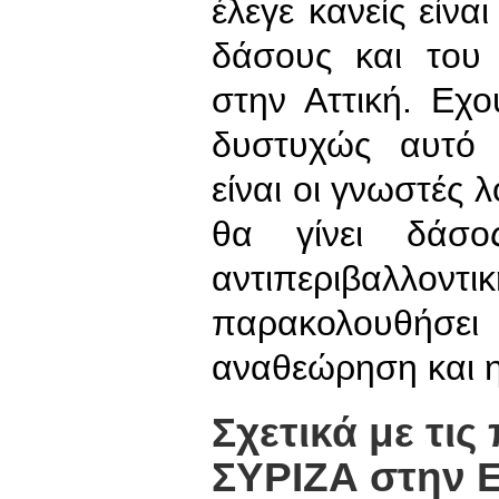
έλεγε κανείς είνα
δάσους και του 
στην Αττική. Εχο
δυστυχώς αυτό 
είναι οι γνωστές 
θα γίνει δάσο
αντιπεριβαλλο
παρακολουθήσ
αναθεώρηση και 
Σχετικά με τι
ΣΥΡΙΖΑ στην 