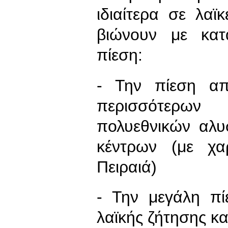
ιδιαίτερα σε λαϊ
βιώνουν με κατ
πίεση:
- Την πίεση απ
περισσότερω
πολυεθνικών αλυ
κέντρων (με χα
Πειραιά)
- Την μεγάλη π
λαϊκής ζήτησης κ