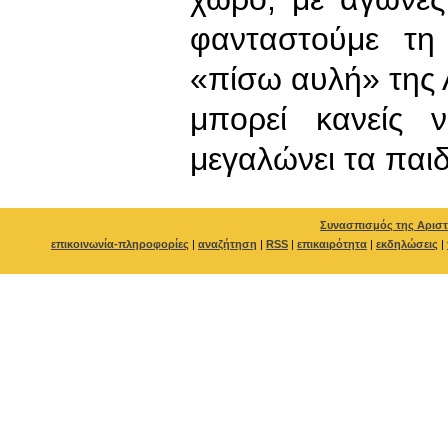
φανταστούμε τη
«πίσω αυλή» της 
μπορεί κανείς 
μεγαλώνει τα παιδ
Συνασπισμός της Αριστ
επικοινωνία-πληροφορίες
|
αναζήτηση
|
RSS
|
επικαιρότητα
|
εκδηλώσεις
|