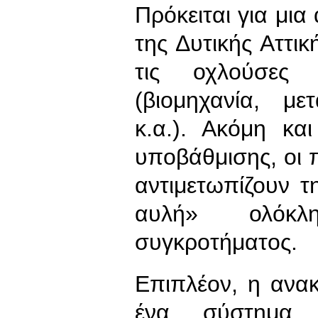
Πρόκειται για μια
της Δυτικής Αττικ
τις οχλούσες 
(βιομηχανία, μ
κ.α.). Ακόμη κα
υποβάθμισης, οι 
αντιμετωπίζουν τ
αυλή» ολόκλ
συγκροτήματος.
Επιπλέον, η ανα
ένα σύστημα