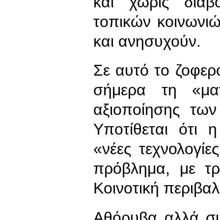
και χωρίς διαβ
τοπικών κοινωνιώ
και ανησυχούν.
Σε αυτό το ζοφερ
σήμερα τη «μαγ
αξιοποίησης τω
Υποτίθεται ότι 
«νέες τεχνολογί
πρόβλημα, με τ
Κοινοτική περιβαλ
Αθόρυβα αλλά συ