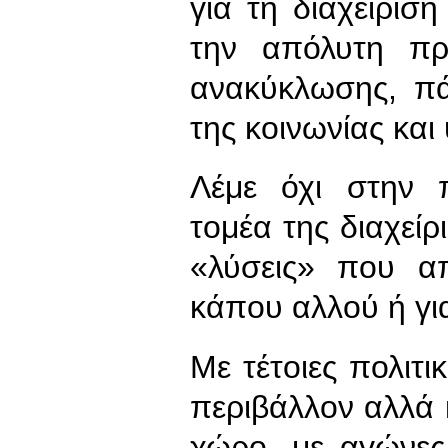
για τη διαχείρι
την απόλυτη πρ
ανακύκλωσης, πά
της κοινωνίας και
Λέμε όχι στην π
τομέα της διαχείρ
«λύσεις» που α
κάπου αλλού ή γι
Με τέτοιες πολιτι
περιβάλλον αλλά κ
χώρο, με αγώνες