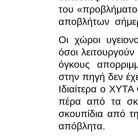
του «προβλήματος
αποβλήτων σήμε
Οι χώροι υγειον
όσοι λειτουργούν
όγκους απορριμ
στην πηγή δεν έχ
Ιδιαίτερα ο ΧΥΤΑ 
πέρα από τα σκο
σκουπίδια από τ
απόβλητα.