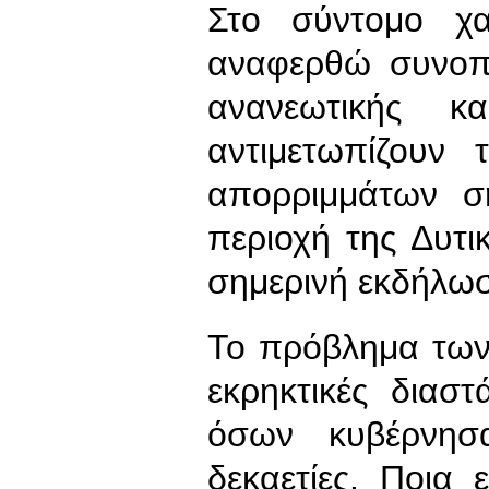
Στο σύντομο χα
αναφερθώ συνοπτ
ανανεωτικής κα
αντιμετωπίζουν 
απορριμμάτων σ
περιοχή της Δυτι
σημερινή εκδήλω
Το πρόβλημα των
εκρηκτικές διαστ
όσων κυβέρνησα
δεκαετίες. Ποια 