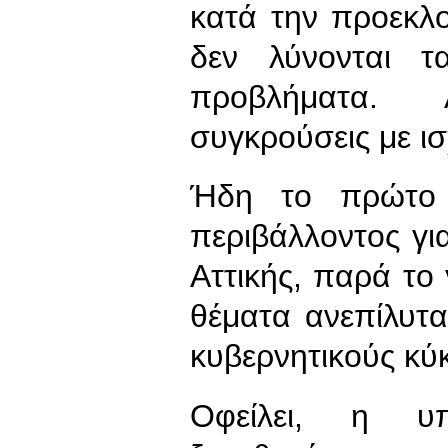
κατά την προεκλ
δεν λύνονται τ
προβλήματα. 
συγκρούσεις με ι
Ήδη το πρώτο 
περιβάλλοντος γ
Αττικής, παρά το
θέματα ανεπίλυτα
κυβερνητικούς κύ
Οφείλει, η υπ