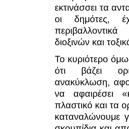
εκτινάσσει τα αν
οι δημότες, έ
περιβαλλοντικ
διοξινών και τοξι
Το κυριότερο όμω
ότι βάζει ορ
ανακύκλωση, αφο
να αφαιρέσει «
πλαστικό και τα 
καταναλώνουμε γ
σκουπίδια και α