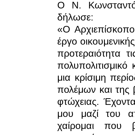
Ο Ν. Κωνσταντό
δήλωσε:
«Ο Αρχιεπίσκοπος
έργο οικουμενικής 
προτεραιότητα τι
πολυπολιτισμικό 
μια κρίσιμη περί
πολέμων και της β
φτώχειας. Έχοντα
μου μαζί του α
χαίρομαι που 