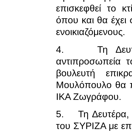
επισκεφθεί το κ
όπου και θα έχει
ενοικιαζόμενους.
4. Τη Δευτέρ
αντιπροσωπεία τ
βουλευτή επικρ
Μουλόπουλο θα π
ΙΚΑ Ζωγράφου.
5. Τη Δευτέρα, 
του ΣΥΡΙΖΑ με επι