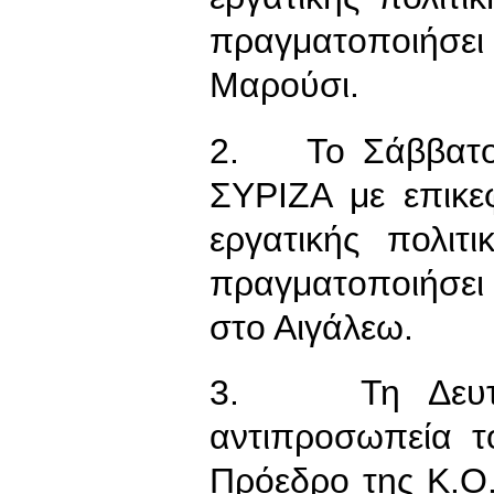
πραγματοποιήσ
Μαρούσι.
2. Το Σάββατο, 
ΣΥΡΙΖΑ με επικε
εργατικής πολι
πραγματοποιήσει
στο Αιγάλεω.
3. Τη Δευτέρ
αντιπροσωπεία τ
Πρόεδρο της Κ.Ο