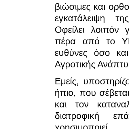
βιώσιμες και ορθο
εγκατάλειψη τη
Οφείλει λοιπόν 
πέρα από το ΥΠ
ευθύνες όσο κα
Αγροτικής Ανάπτυ
Εμείς, υποστηρίζ
ήπιο, που σέβετα
και τον κατανα
διατροφική επ
χρησιμοποιε