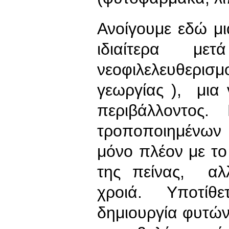
Ανοίγουμε εδώ μι
ιδιαίτερα μ
νεοφιλελευθερισμο
γεωργίας ), μια
περιβάλλοντος.
τροποποιημένων 
μόνο πλέον με το
της πείνας, αλλ
χροιά. Υποτίθ
δημιουργία φυτών