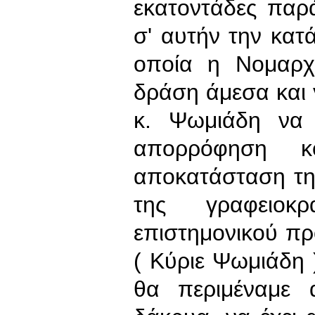
εκατοντάδες παρ
σ' αυτήν την κατ
οποία η Νομαρχ
δράση άμεσα και 
κ. Ψωμιάδη να 
απορρόφηση 
αποκατάσταση της
της γραφειοκ
επιστημονικού π
( Κύριε Ψωμιάδη 
θα περιμέναμε α