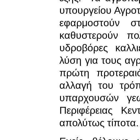
υπουργείου Αγροτ
εφαρμοστούν σ
καθυστερούν πο
υδροβόρες καλλι
λύση για τους αγ
πρώτη προτεραι
αλλαγή του τρό
υπαρχουσών γε
Περιφέρειας Κεν
απολύτως τίποτα.