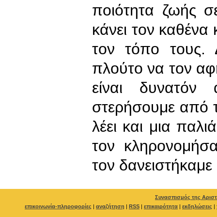
ποιότητα ζωής σ
κάνει τον καθένα 
τον τόπο τους. 
πλούτο να τον αφ
είναι δυνατόν
στερήσουμε από τι
λέει και μια παλι
τον κληρονομήσ
τον δανειστήκαμε
Συνασπισμός της Αριστ
επικοινωνία-πληροφορίες
|
αναζήτηση
|
RSS
|
επικαιρότητα
|
εκδηλώσεις
|