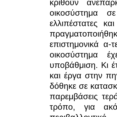
κριθούν ανεπα
οικοσύστημα σ
ελλιπέστατες κα
πραγματοποι
επιστημονικά α-
οικοσύστημα έχ
υποβάθμιση. Κι έ
και έργα στην π
δόθηκε σε κατασ
παρεμβάσεις τερ
τρόπο, για ακ