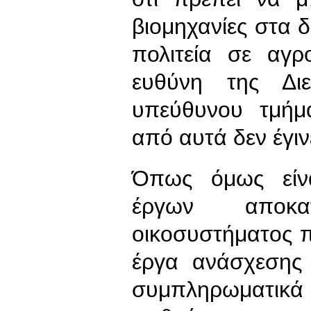
βιομηχανίες στα 
πολιτεία σε αγρ
ευθύνη της Δι
υπεύθυνου τμήμα
από αυτά δεν έγιν
Όπως όμως είν
έργων αποκατ
οικοσυστήματος π
έργα ανάσχεσης 
συμπληρωματικά