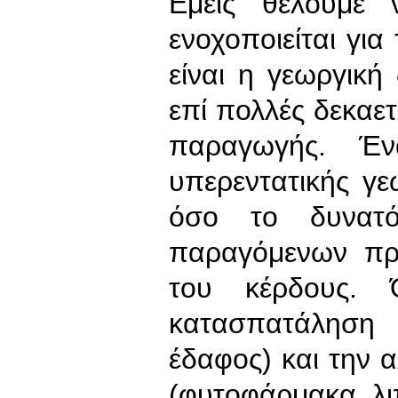
Εμείς θέλουμε 
ενοχοποιείται για
είναι η γεωργική 
επί πολλές δεκαετ
παραγωγής. Έν
υπερεντατικής γε
όσο το δυνατό
παραγόμενων προ
του κέρδους. 
κατασπατάληση
έδαφος) και την 
(φυτοφάρμακα, λι