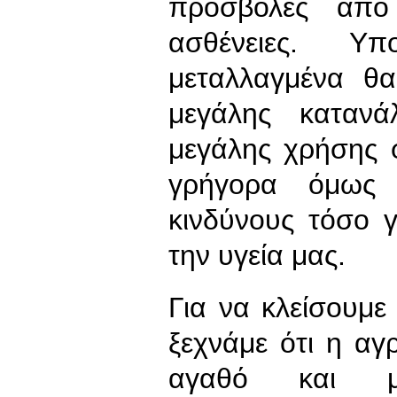
προσβολές από
ασθένειες. Υ
μεταλλαγμένα θ
μεγάλης καταν
μεγάλης χρήσης
γρήγορα όμως 
κινδύνους τόσο γ
την υγεία μας.
Για να κλείσουμε
ξεχνάμε ότι η αγρ
αγαθό και μ