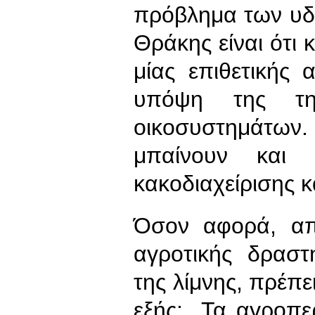
πρόβλημα των υδ
Θράκης είναι ότι
μίας επιθετικής 
υπόψη της τη
οικοσυστημάτω
μπαίνουν και 
κακοδιαχείρισης 
Όσον αφορά, απ
αγροτικής δραστ
της λίμνης, πρέπ
εξής: Τα αγροπε