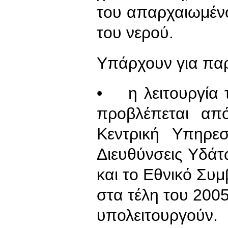
του απαρχαιωμένο
του νερού.
Υπάρχουν για παρ
• η λειτουργία τ
προβλέπεται απ
Κεντρική Υπηρεσ
Διευθύνσεις Υδά
και το Εθνικό Συ
στα τέλη του 200
υπολειτουργούν.