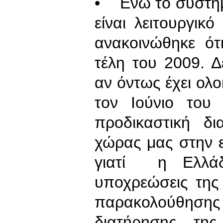
• Ενώ το σύστη
είναι λειτουργικ
ανακοινώθηκε ότ
τέλη του 2009. 
αν όντως έχει ολ
τον Ιούνιο του 
προδικαστική δι
χώρας μας στην 
γιατί η Ελλάδ
υποχρεώσεις της
παρακολούθησης 
διατήρησης της