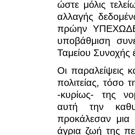
ώστε μόλις τελε
αλλαγής δεδομέν
πρώην ΥΠΕΧΩΔΕ.
υποβάθμιση συνε
Ταμείου Συνοχής 
Οι παραλείψεις κα
πολιτείας, τόσο τ
-κυρίως- της νο
αυτή την καθυ
προκάλεσαν μια 
άγρια ζωή της π