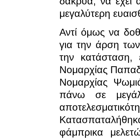
δάκρυα, να έχει 
μεγαλύτερη ευαισ
Αντί όμως να δοθ
για την άρση τω
την κατάσταση, 
Νομαρχίας Παπαδ
Νομαρχίας Ψωμιά
πάνω σε μεγάλ
αποτελεσματικότη
Κατασπαταλήθηκα
φάμπρικα μελετ