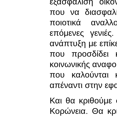
εξασφάλιση οικο
που να διασφαλί
ποιοτικά αναλ
επόμενες γενιές
ανάπτυξη με επίκ
που προσδίδει 
κοινωνικής αναφορ
που καλούνται 
απέναντι στην εφ
Και θα κριθούμε ό
Κορώνεια. Θα κριθ