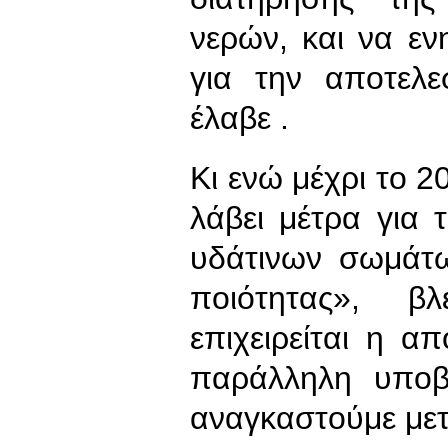
νερών, και να ε
για την αποτελ
έλαβε .
Κι ενώ μέχρι το 
λάβει μέτρα για 
υδάτινων σωμάτ
ποιότητας», 
επιχειρείται η 
παράλληλη υποβ
αναγκαστούμε μετ