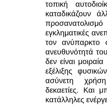
τοπική αυτοδιο
καταδικάζουν ά
προσανατολισμό
εγκληματικές ανεπ
τον ανύπαρκτο σ
ανευθυνότητά το
δεν είναι μοιραί
εξέλιξης φυσικώ
ασύνετη χρήση
δεκαετίες. Και μ
κατάλληλες ενέργε