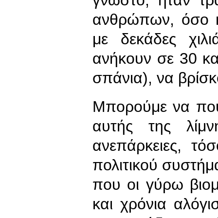
ανθρώπων, όσο κ
με δεκάδες χιλ
ανήκουν σε 30 κα
σπάνια), να βρίσκ
Μπορούμε να πούμ
αυτής της λίμν
ανεπάρκειες, τό
πολιτικού συστήμ
που οι γύρω βιομ
και χρόνια αλόγι