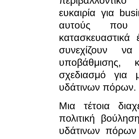
περιβαλλοντικό
ευκαιρία για bus
αυτούς που
κατασκευαστικά
συνεχίζουν να
υποβάθμισης, 
σχεδιασμό για μ
υδάτινων πόρων.
Μια τέτοια διαχ
πολιτική βούλησ
υδάτινων πόρων 