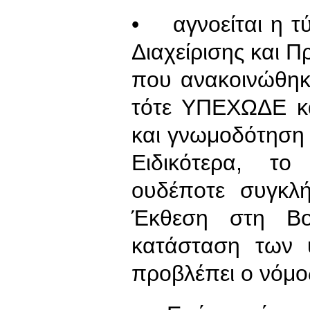
• αγνοείται η τ
Διαχείρισης και 
που ανακοινώθηκ
τότε ΥΠΕΧΩΔΕ κα
και γνωμοδότηση
Ειδικότερα, τ
ουδέποτε συγκλή
Έκθεση στη Βο
κατάσταση των
προβλέπει ο νόμο