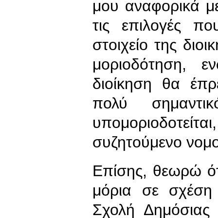
μου αναφορικά μ
τις επιλογές πο
στοιχείο της διοικ
μοριοδότηση, ε
διοίκηση θα έπρ
πολύ σημαντι
υπομοριοδοτείται
συζητούμενο νομο
Επίσης, θεωρώ ότ
μόρια σε σχέση
Σχολή Δημόσιας 