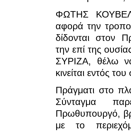
ΦΩΤΗΣ ΚΟΥΒΕΛΗ
αφορά την τροπολ
δίδονται στον 
την επί της ουσία
ΣΥΡΙΖΑ, θέλω ν
κινείται εντός το
Πράγματι στο πλ
Σύνταγμα πα
Πρωθυπουργό, βρί
με το περιεχό