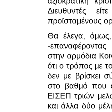
αξιοκρατική κρίσ
Διευθυντές είτε
προϊσταμένους ο
Θα έλεγα, όμως,
-επαναφέροντας
στην αρμόδια Κοι
ότι ο τρόπος με τ
δεν με βρίσκει 
στο βαθμό που ε
ΕΙΣΕΠ τριών μελ
και άλλα δύο μέλ