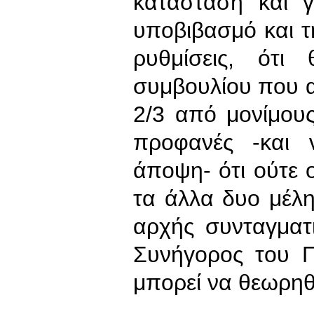
κατάσταση και γ
υποβιβασμό και τη
ρυθμίσεις, ότι
συμβουλίου που α
2/3 από μονίμου
προφανές -και 
άποψη- ότι ούτε 
τα άλλα δυο μέλη
αρχής συνταγματ
Συνήγορος του Π
μπορεί να θεωρηθ