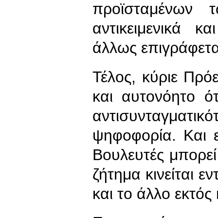
προϊσταμένων 
αντικειμενικά κ
άλλως επιγράφεται
Τέλος, κύριε Πρόε
και αυτονόητο ό
αντισυνταγματικ
ψηφοφορία. Και ε
Βουλευτές μπορεί
ζήτημα κινείται ε
και το άλλο εκτός 