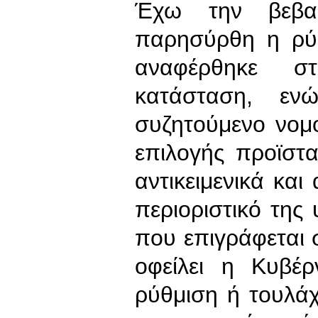
Έχω την βεβαι
παρησύρθη η ρύ
αναφέρθηκε σ
κατάσταση, ε
συζητούμενο νομ
επιλογής προϊστ
αντικειμενικά και 
περιοριστικό της
που επιγράφεται 
οφείλει η Κυβέ
ρύθμιση ή τουλάχ