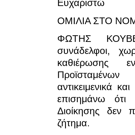
Ευχαριστώ
ΟΜΙΛΙΑ ΣΤΟ ΝΟ
ΦΩΤΗΣ ΚΟΥΒΕ
συνάδελφοι, χω
καθιέρωσης ε
Προϊσταμένω
αντικειμενικά και
επισημάνω ότι
Διοίκησης δεν π
ζήτημα.