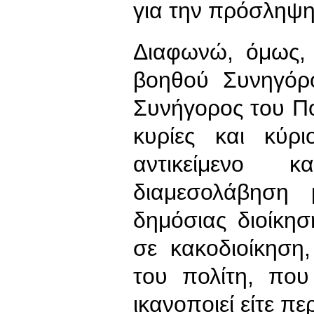
για την πρόσληψ
Διαφωνώ, όμως, 
βοηθού Συνηγόρ
Συνήγορος του Πολ
κυρίες και κύρ
αντικείμενο
διαμεσολάβηση 
δημόσιας διοίκη
σε κακοδιοίκηση
του πολίτη, που
ικανοποιεί είτε πε