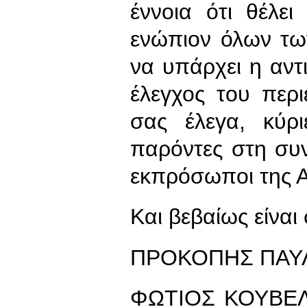
έννοια ότι θέλει
ενώπιον όλων τω
να υπάρχει η αντι
έλεγχος του περ
σας έλεγα, κύρ
παρόντες στη συν
εκπρόσωποι της 
Και βεβαίως είναι
ΠΡΟΚΟΠΗΣ ΠΑΥΛ
ΦΩΤΙΟΣ ΚΟΥΒΕΛΗ