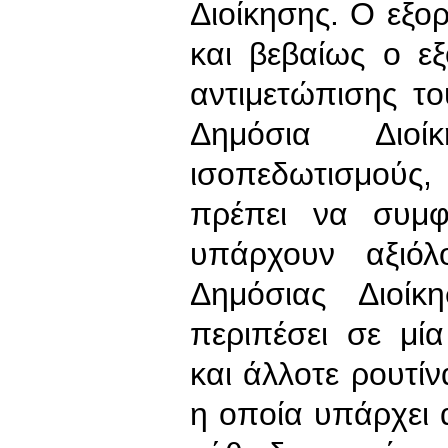
Διοίκησης. Ο εξορ
και βεβαίως ο ε
αντιμετώπισης τ
Δημόσια Διο
ισοπεδωτισμούς,
πρέπει να συμφ
υπάρχουν αξιό
Δημόσιας Διοίκ
περιπέσει σε μί
και άλλοτε ρουτίν
η οποία υπάρχει