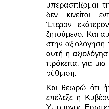
υπερασπίζομαι τ
δεν κινείται εν
Έτερον εκάτερον
ζητούμενο. Και αυ
στην αξιολόγηση 
αυτή η αξιολόγησ
πρόκειται για μια
ρύθμιση.
Και θεωρώ ότι ήτ
επέλεξε η Κυβέρ
Υπουργός Εσωτερι