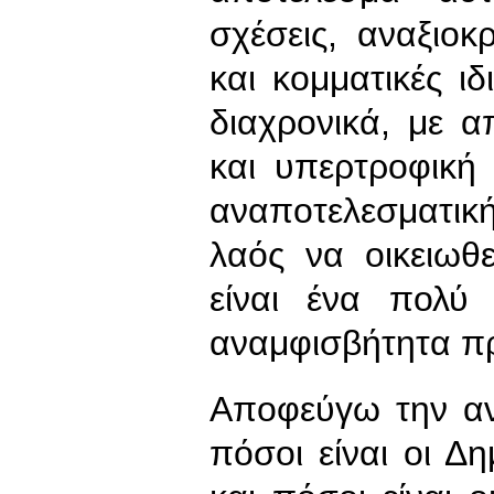
σχέσεις, αναξιοκρ
και κομματικές ι
διαχρονικά, με 
και υπερτροφική 
αναποτελεσματική
λαός να οικειωθε
είναι ένα πολύ
αναμφισβήτητα πρ
Αποφεύγω την αν
πόσοι είναι οι Δ