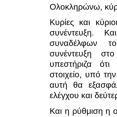
Ολοκληρώνω, κύρ
Κυρίες και κύρι
συνέντευξη. Κ
συναδέλφων τ
συνέντευξη στ
υπεστήριζα ότι
στοιχείο, υπό τη
αυτή θα εξασφάλ
ελέγχου και δεύτερ
Και η ρύθμιση η οπ