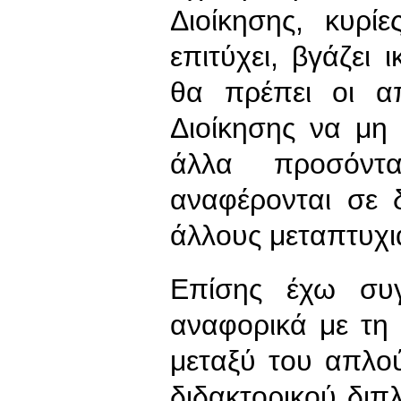
Διοίκησης, κυρίε
επιτύχει, βγάζει 
θα πρέπει οι α
Διοίκησης να μη
άλλα προσόντ
αναφέρονται σε 
άλλους μεταπτυχι
Επίσης έχω συγ
αναφορικά με τη
μεταξύ του απλού
διδακτορικού διπλ