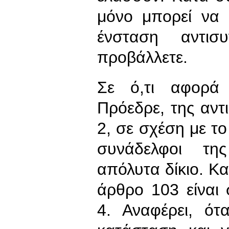
μόνο μπορεί να κ
ένσταση αντισυ
προβάλλετε.
Σε ό,τι αφορά 
Πρόεδρε, της αντ
2, σε σχέση με τ
συνάδελφοι τη
απόλυτα δίκιο. Και
άρθρο 103 είναι
4. Αναφέρει, ότ