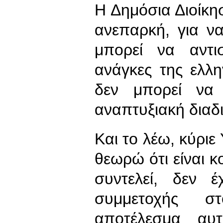
Η Δημόσια Διοίκη
ανεπαρκή, για να
μπορεί να αντισ
ανάγκες της ελλ
δεν μπορεί να 
αναπτυξιακή διαδ
Και το λέω, κύρι
θεωρώ ότι είναι κ
συντελεί, δεν 
συμμετοχής στ
αποτέλεσμα αυτ