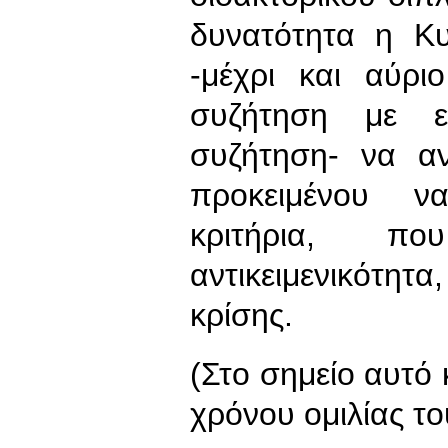
δυνατότητα η Κ
-μέχρι και αύρ
συζήτηση με ε
συζήτηση- να αν
προκειμένου ν
κριτήρια, 
αντικειμενικότητ
κρίσης.
(Στο σημείο αυτό 
χρόνου ομιλίας τ