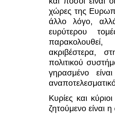
και πόσοι είναι 
χώρες της Ευρωπ
άλλο λόγο, αλλά
ευρύτερου τομ
παρακολουθεί
ακριβέστερα, σ
πολιτικού συστή
γηρασμένο είναι
αναποτελεσματικό
Κυρίες και κύριο
ζητούμενο είναι η