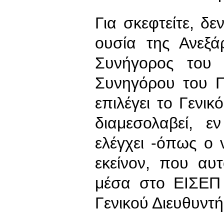
Για σκεφτείτε, δε
ουσία της Ανεξά
Συνήγορος του 
Συνηγόρου του Π
επιλέγει το Γενικ
διαμεσολαβεί, ε
ελέγχει -όπως ο 
εκείνον, που αυ
μέσα στο ΕΙΣΕΠ 
Γενικού Διευθυντή