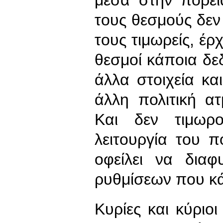
μέσα στην πορεί
τους θεσμούς δεν 
τους τιμωρείς, έρχ
θεσμοί κάποια δεδ
άλλα στοιχεία κα
άλλη πολιτική α
Και δεν τιμωρ
λειτουργία του π
οφείλει να διαφ
ρυθμίσεων που κά
Κυρίες και κύριοι