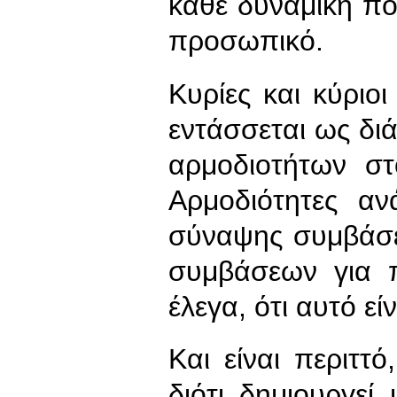
κάθε δυναμική πο
προσωπικό.
Κυρίες και κύριο
εντάσσεται ως δι
αρμοδιοτήτων σ
Αρμοδιότητες αν
σύναψης συμβάσε
συμβάσεων για 
έλεγα, ότι αυτό είν
Και είναι περιττό
διότι δημιουργεί