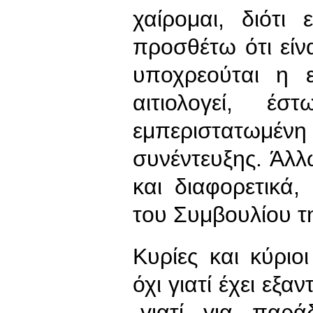
χαίρομαι, διότι 
προσθέτω ότι είνα
υποχρεούται η ε
αιτιολογεί, έ
εμπεριστατωμένη 
συνέντευξης. Άλλ
και διαφορετικά,
του Συμβουλίου τ
Κυρίες και κύριο
όχι γιατί έχει εξ
-γιατί για παρά