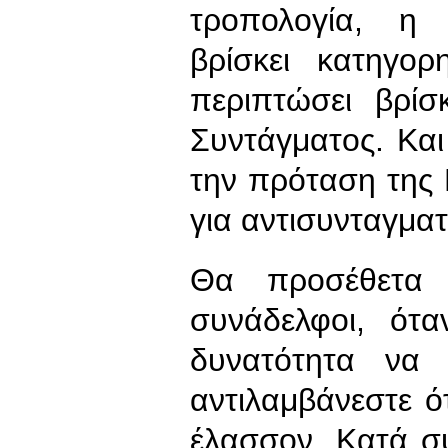
τροπολογία, η
βρίσκει κατηγορ
περιπτώσει βρίσ
Συντάγματος. Κα
την πρόταση της 
για αντισυνταγματ
Θα προσέθετα κ
συνάδελφοι, ότ
δυνατότητα να 
αντιλαμβάνεστε ότ
έλασσον. Κατά συ