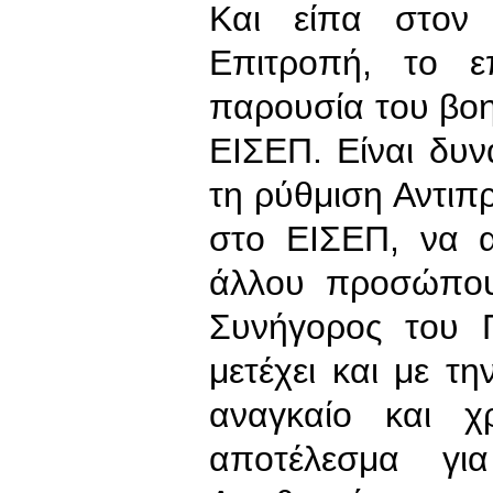
Και είπα στον
Επιτροπή, το ε
παρουσία του βο
ΕΙΣΕΠ. Είναι δυν
τη ρύθμιση Αντιπ
στο ΕΙΣΕΠ, να α
άλλου προσώπου
Συνήγορος του Π
μετέχει και με τ
αναγκαίο και χ
αποτέλεσμα γι