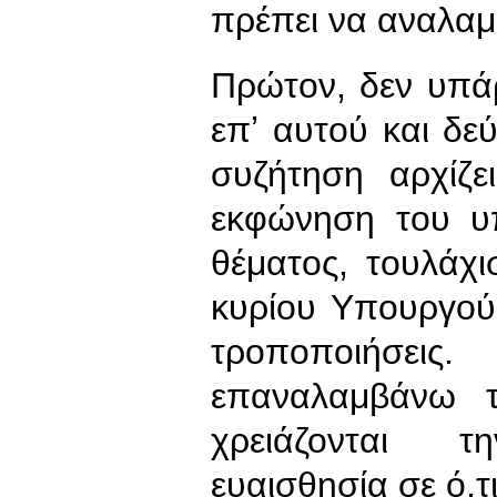
πρέπει να αναλαμ
Πρώτον, δεν υπάρ
επʼ αυτού και δεύ
συζήτηση αρχίζε
εκφώνηση του υ
θέματος, τουλάχ
κυρίου Υπουργού
τροποποιήσεις
επαναλαμβάνω τ
χρειάζονται τ
ευαισθησία σε ό,τ