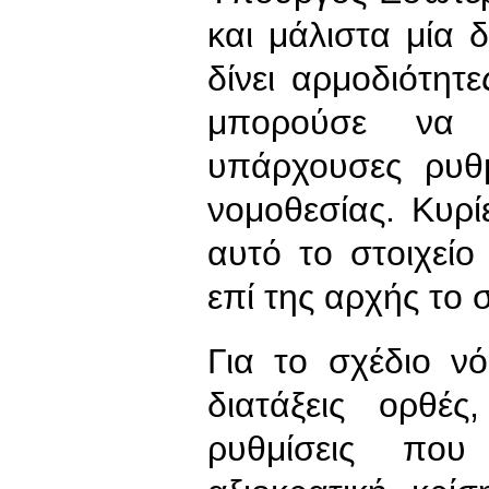
και μάλιστα μία 
δίνει αρμοδιότη
μπορούσε να 
υπάρχουσες ρυθμ
νομοθεσίας. Κυρί
αυτό το στοιχεί
επί της αρχής το 
Για το σχέδιο ν
διατάξεις ορθέ
ρυθμίσεις που