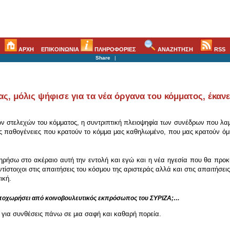
ΑΡΧΗ
ΕΠΙΚΟΙΝΩΝΙΑ
ΠΛΗΡΟΦΟΡΙΕΣ
ΑΝΑΖΗΤΗΣΗ
RSS
Share
|
ς, μόλις ψήφισε για τα νέα όργανα του κόμματος, έκαν
ν στελεχών του κόμματος, η συντριπτική πλειοψηφία των συνέδρων που λαμβ
ις παθογένειες που κρατούν το κόμμα μας καθηλωμένο, που μας κρατούν όμ
τηρήσω στο ακέραιο αυτή την εντολή και εγώ και η νέα ηγεσία που θα προ
τοιχοι στις απαιτήσεις του κόσμου της αριστεράς αλλά και στις απαιτήσεις 
ική.
αποχωρήσει από κοινοβουλευτικός εκπρόσωπος του ΣΥΡΙΖΑ;…
 για συνθέσεις πάνω σε μια σαφή και καθαρή πορεία.