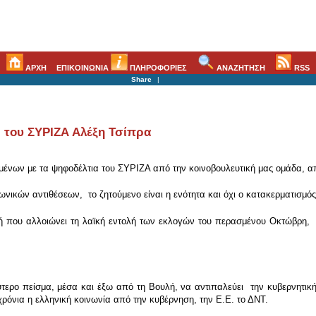
ΑΡΧΗ
ΕΠΙΚΟΙΝΩΝΙΑ
ΠΛΗΡΟΦΟΡΙΕΣ
ΑΝΑΖΗΤΗΣΗ
RSS
Share
|
 του ΣΥΡΙΖΑ Αλέξη Τσίπρα
ων με τα ψηφοδέλτια του ΣΥΡΙΖΑ από την κοινοβουλευτική μας ομάδα, απο
νωνικών αντιθέσεων, το ζητούμενο είναι η ενότητα και όχι ο κατακερματισμό
τή που αλλοιώνει τη λαϊκή εντολή των εκλογών του περασμένου Οκτώβρη,
τερο πείσμα, μέσα και έξω από τη Βουλή, να αντιπαλεύει την κυβερνητική 
χρόνια η ελληνική κοινωνία από την κυβέρνηση, την Ε.Ε. το ΔΝΤ.