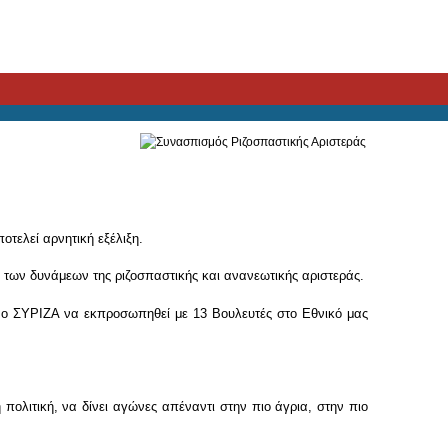
τελεί αρνητική εξέλιξη.
ς των δυνάμεων της ριζοσπαστικής και ανανεωτικής αριστεράς.
 ο ΣΥΡΙΖΑ να εκπροσωπηθεί με 13 Βουλευτές στο Εθνικό μας
πολιτική, να δίνει αγώνες απέναντι στην πιο άγρια, στην πιο