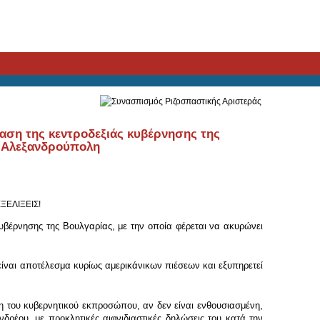
αση της κεντροδεξιάς κυβέρνησης της
ς-Αλεξανδρούπολη
ΞΕΛΙΞΕΙΣ!
βέρνησης της Βουλγαρίας, με την οποία φέρεται να ακυρώνει
ναι αποτέλεσμα κυρίως αμερικάνικων πιέσεων και εξυπηρετεί
η του κυβερνητικού εκπροσώπου, αν δεν είναι ενθουσιασμένη,
δρέου, με προκλητικές αιφνιδιαστικές δηλώσεις του κατά την