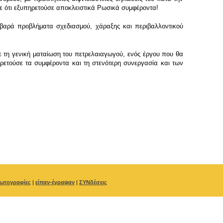
ζε ότι εξυπηρετούσε αποκλειστικά Ρωσικά συμφέροντα!
βαρά προβλήματα σχεδιασμού, χάραξης και περιβαλλοντικού
ε τη γενική ματαίωση του πετρελαιαγωγού, ενός έργου που θα
ετούσε τα συμφέροντα και τη στενότερη συνεργασία και των
ωτογραφίες
|
είπαν-έγραψαν
|
ΣΥΝδέσεις